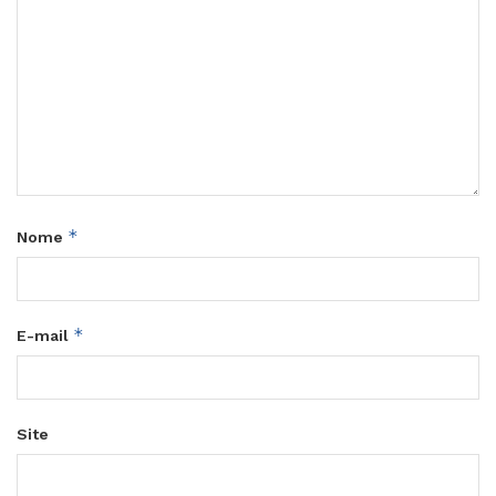
*
Nome
*
E-mail
Site