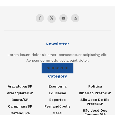
Newsletter
Lorem ipsum dolor sit amet, consectetuer adipiscing elit.
Aenean commodo ligula eget dolor.
SUBSCRIBE
Category
Araçatuba/SP
Economia
Política
Araraquara/SP
Educação
Ribeirão Preto/SP
Bauru/SP
Esportes
São José Do Rio
Preto/SP
Campinas/SP
Fernandópolis
São José Dos
Catanduva
Geral
Campos/SP