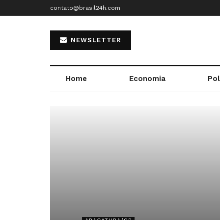
contato@brasil24h.com
NEWSLETTER
Home
Economia
Pol