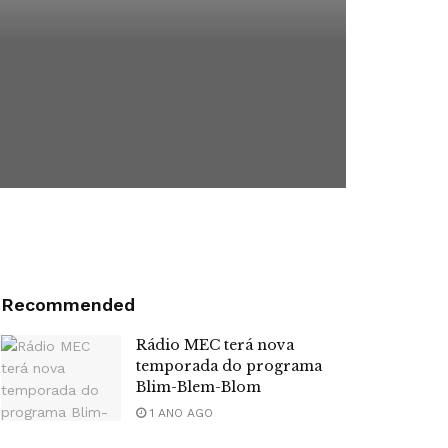
Recommended
Rádio MEC terá nova
temporada do programa
Blim-Blem-Blom
1 ANO AGO