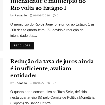
intensidade e município do
Rio volta ao Estágio 1
by
Redação
06/08/2026
0
O município do Rio de Janeiro retornou ao Estágio 1 às
20h dessa quarta-feira, (5), devido à redução da
intensidade dos...
DETAILS
READ MORE
Redução da taxa de juros ainda
é insuficiente, avaliam
entidades
by
Redação
06/08/2026
0
O quarto corte consecutivo na Taxa Selic, definido
nesta quarta-feira (5) pelo Comitê de Política Monetária
(Copom) do Banco Central...