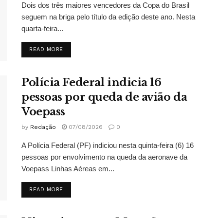
Dois dos três maiores vencedores da Copa do Brasil
seguem na briga pelo título da edição deste ano. Nesta
quarta-feira...
DETAILS
READ MORE
Polícia Federal indicia 16
pessoas por queda de avião da
Voepass
by
Redação
07/08/2026
0
A Polícia Federal (PF) indiciou nesta quinta-feira (6) 16
pessoas por envolvimento na queda da aeronave da
Voepass Linhas Aéreas em...
DETAILS
READ MORE