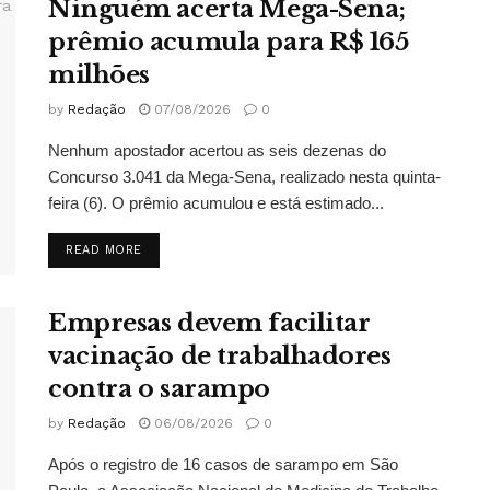
Ninguém acerta Mega-Sena;
prêmio acumula para R$ 165
milhões
by
Redação
07/08/2026
0
Nenhum apostador acertou as seis dezenas do
Concurso 3.041 da Mega-Sena, realizado nesta quinta-
feira (6). O prêmio acumulou e está estimado...
DETAILS
READ MORE
Empresas devem facilitar
vacinação de trabalhadores
contra o sarampo
by
Redação
06/08/2026
0
Após o registro de 16 casos de sarampo em São