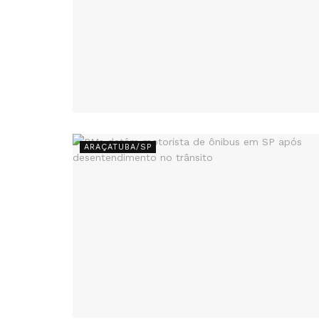
ARAÇATUBA/SP