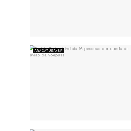
ARAÇATUBA/SP