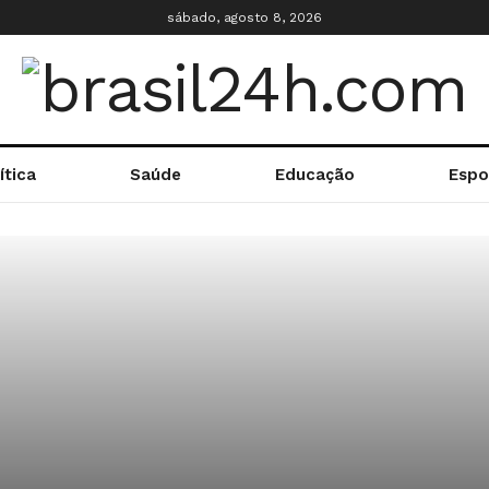
sábado, agosto 8, 2026
ítica
Saúde
Educação
Espo