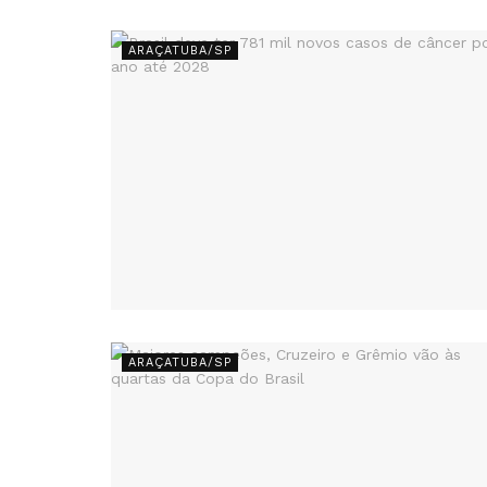
ARAÇATUBA/SP
ARAÇATUBA/SP