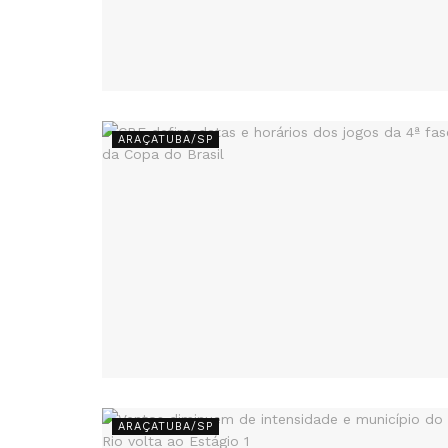
ARAÇATUBA/SP
ARAÇATUBA/SP