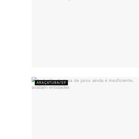
ARAÇATUBA/SP