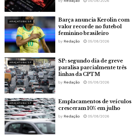
by
Redação
05/08/2026
Barça anuncia Kerolin com
ARAÇATUBA/SP
valor recorde no futebol
feminino brasileiro
by
Redação
05/08/2026
SP: segundo dia de greve
ARAÇATUBA/SP
paralisa parcialmente três
linhas da CPTM
by
Redação
05/08/2026
Emplacamentos de veículos
ARAÇATUBA/SP
cresceram 10% em julho
by
Redação
05/08/2026