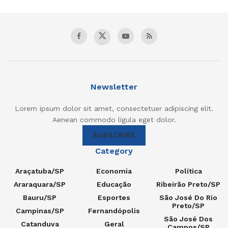
Newsletter
Lorem ipsum dolor sit amet, consectetuer adipiscing elit.
Aenean commodo ligula eget dolor.
SUBSCRIBE
Category
Araçatuba/SP
Economia
Política
Araraquara/SP
Educação
Ribeirão Preto/SP
Bauru/SP
Esportes
São José Do Rio
Preto/SP
Campinas/SP
Fernandópolis
São José Dos
Catanduva
Geral
Campos/SP