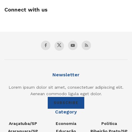
Connect with us
Newsletter
Lorem ipsum dolor sit amet, consectetuer adipiscing elit.
Aenean commodo ligula eget dolor.
SUBSCRIBE
Category
Araçatuba/SP
Economia
Política
Araraquara/SP
Educação
Ribeirão Preto/SP