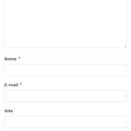
*
Nome
*
E-mail
Site