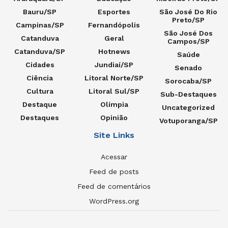
Bauru/SP
Esportes
São José Do Rio
Preto/SP
Campinas/SP
Fernandópolis
São José Dos
Catanduva
Geral
Campos/SP
Catanduva/SP
Hotnews
Saúde
Cidades
Jundiaí/SP
Senado
Ciência
Litoral Norte/SP
Sorocaba/SP
Cultura
Litoral Sul/SP
Sub-Destaques
Destaque
Olímpia
Uncategorized
Destaques
Opinião
Votuporanga/SP
Site Links
Acessar
Feed de posts
Feed de comentários
WordPress.org