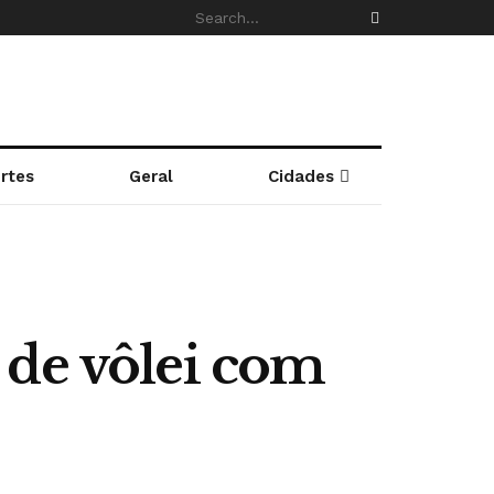
rtes
Geral
Cidades
 de vôlei com