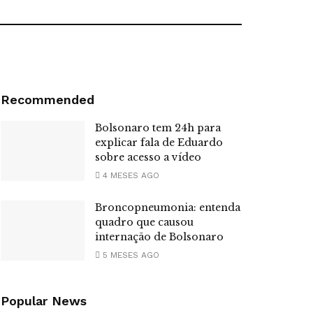
Recommended
Bolsonaro tem 24h para
explicar fala de Eduardo
sobre acesso a vídeo
4 MESES AGO
Broncopneumonia: entenda
quadro que causou
internação de Bolsonaro
5 MESES AGO
Popular News