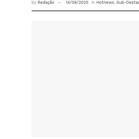
by
Redação
14/09/2025
in
Hotnews
,
Sub-Desta