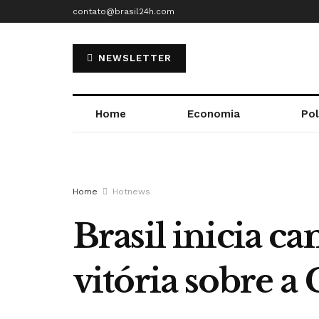
contato@brasil24h.com
NEWSLETTER
Home
Economia
Pol
Home
Hotnews
Brasil inicia 
vitória sobre a