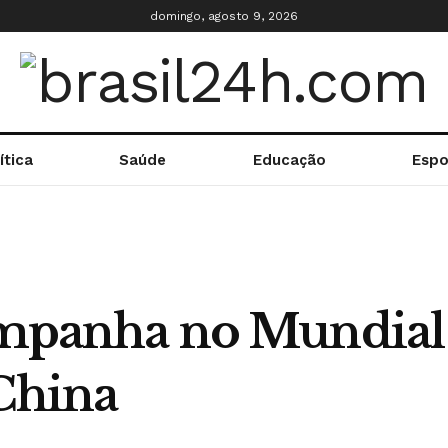
domingo, agosto 9, 2026
ítica
Saúde
Educação
Espo
campanha no Mundial
 China