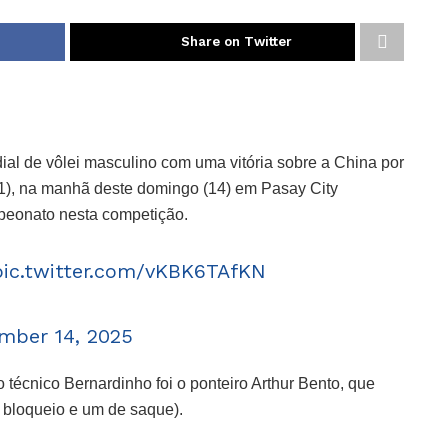
Share on Twitter
dial de vôlei masculino com uma vitória sobre a China por
/21), na manhã deste domingo (14) em Pasay City
ampeonato nesta competição.
pic.twitter.com/vKBK6TAfKN
mber 14, 2025
técnico Bernardinho foi o ponteiro Arthur Bento, que
 bloqueio e um de saque).