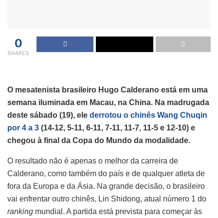
0
SHARES
O mesatenista brasileiro Hugo Calderano está em uma
semana iluminada em Macau, na China. Na madrugada
deste sábado (19), ele
derrotou o chinês Wang Chuqin
por 4 a 3
(14-12, 5-11, 6-11, 7-11, 11-7, 11-5 e 12-10) e
chegou à final da Copa do Mundo da modalidade.
O resultado não é apenas o melhor da carreira de
Calderano, como também do país e de qualquer atleta de
fora da Europa e da Ásia. Na grande decisão, o brasileiro
vai enfrentar outro chinês, Lin Shidong, atual número 1 do
ranking
mundial. A partida está prevista para começar às