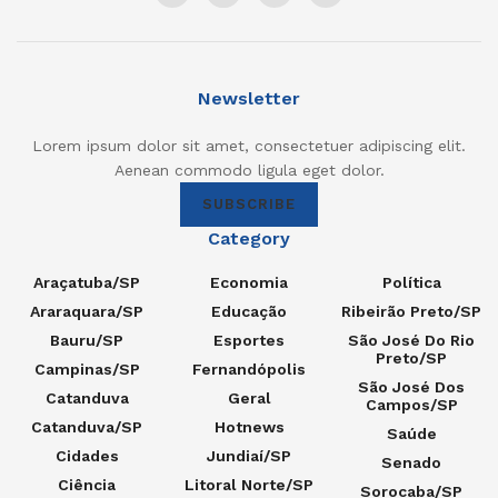
Newsletter
Lorem ipsum dolor sit amet, consectetuer adipiscing elit.
Aenean commodo ligula eget dolor.
SUBSCRIBE
Category
Araçatuba/SP
Economia
Política
Araraquara/SP
Educação
Ribeirão Preto/SP
Bauru/SP
Esportes
São José Do Rio
Preto/SP
Campinas/SP
Fernandópolis
São José Dos
Catanduva
Geral
Campos/SP
Catanduva/SP
Hotnews
Saúde
Cidades
Jundiaí/SP
Senado
Ciência
Litoral Norte/SP
Sorocaba/SP