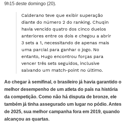
9h15 deste domingo (20).
Calderano teve que exibir superação
diante do número 2 do ranking. Chuqin
havia vencido quatro dos cinco duelos
anteriores entre os dois e chegou a abrir
3 sets a 1, necessitando de apenas mais
uma parcial para ganhar o jogo. No
entanto, Hugo encontrou forças para
vencer três sets seguidos, inclusive
salvando um match-point no último.
Ao chegar à semifinal, o brasileiro já havia garantido o
melhor desempenho de um atleta do país na história
da competição. Como não há disputa de bronze, ele
também já tinha assegurado um lugar no pódio. Antes
de 2025, sua melhor campanha fora em 2019, quando
alcançou as quartas.