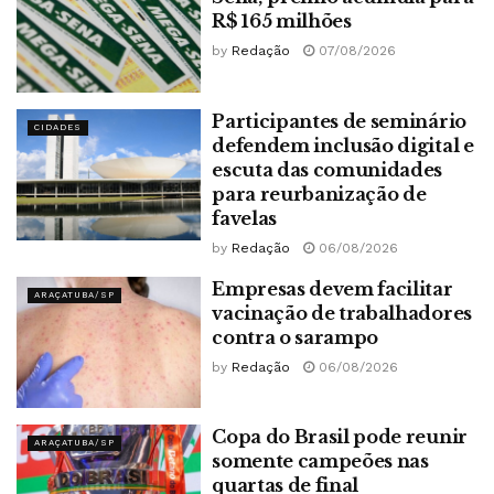
R$ 165 milhões
by
Redação
07/08/2026
Participantes de seminário
CIDADES
defendem inclusão digital e
escuta das comunidades
para reurbanização de
favelas
by
Redação
06/08/2026
Empresas devem facilitar
ARAÇATUBA/SP
vacinação de trabalhadores
contra o sarampo
by
Redação
06/08/2026
Copa do Brasil pode reunir
ARAÇATUBA/SP
somente campeões nas
quartas de final