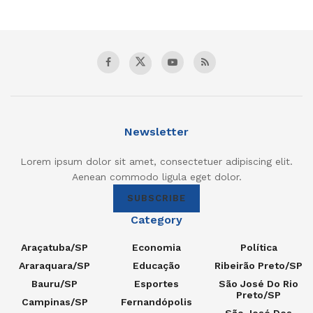
Newsletter
Lorem ipsum dolor sit amet, consectetuer adipiscing elit.
Aenean commodo ligula eget dolor.
SUBSCRIBE
Category
Araçatuba/SP
Economia
Política
Araraquara/SP
Educação
Ribeirão Preto/SP
Bauru/SP
Esportes
São José Do Rio
Preto/SP
Campinas/SP
Fernandópolis
São José Dos