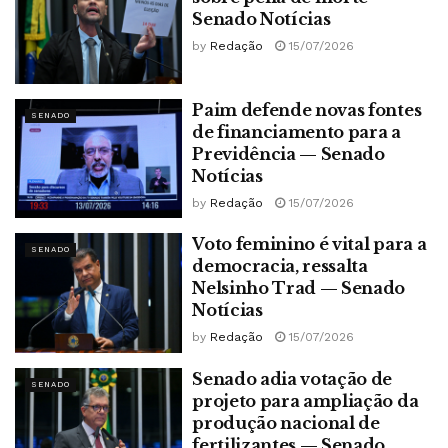
Senado Notícias
by
Redação
15/07/2026
Paim defende novas fontes
SENADO
de financiamento para a
Previdência — Senado
Notícias
by
Redação
15/07/2026
Voto feminino é vital para a
SENADO
democracia, ressalta
Nelsinho Trad — Senado
Notícias
by
Redação
15/07/2026
Senado adia votação de
SENADO
projeto para ampliação da
produção nacional de
fertilizantes — Senado