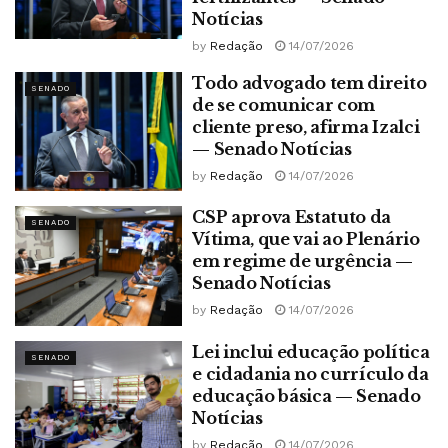
Notícias
by
Redação
14/07/2026
Todo advogado tem direito
SENADO
de se comunicar com
cliente preso, afirma Izalci
— Senado Notícias
by
Redação
14/07/2026
CSP aprova Estatuto da
SENADO
Vítima, que vai ao Plenário
em regime de urgência —
Senado Notícias
by
Redação
14/07/2026
Lei inclui educação política
SENADO
e cidadania no currículo da
educação básica — Senado
Notícias
by
Redação
14/07/2026