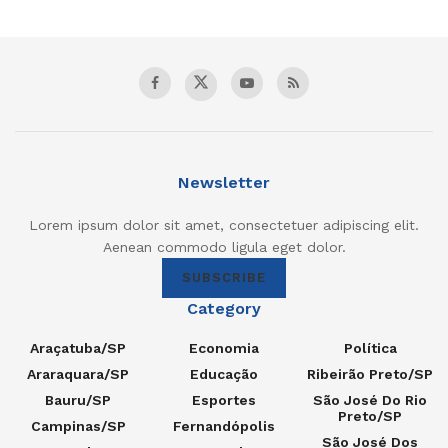
Newsletter
Lorem ipsum dolor sit amet, consectetuer adipiscing elit.
Aenean commodo ligula eget dolor.
SUBSCRIBE
Category
Araçatuba/SP
Economia
Política
Araraquara/SP
Educação
Ribeirão Preto/SP
Bauru/SP
Esportes
São José Do Rio
Preto/SP
Campinas/SP
Fernandópolis
São José Dos