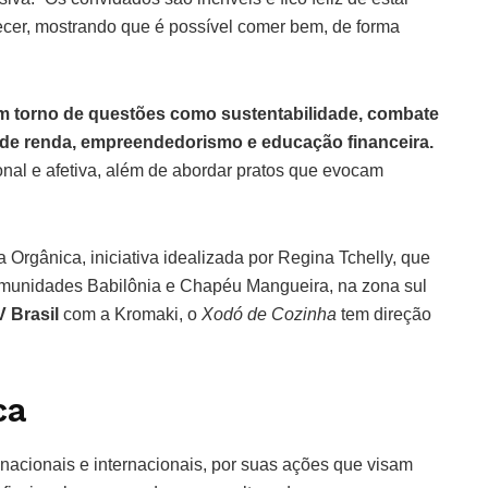
ecer, mostrando que é possível comer bem, de forma
m torno de questões como sustentabilidade, combate
 de renda, empreendedorismo e educação financeira.
ional e afetiva, além de abordar pratos que evocam
 Orgânica, iniciativa idealizada por Regina Tchelly, que
omunidades Babilônia e Chapéu Mangueira, na zona sul
V Brasil
com a Kromaki, o
Xodó de Cozinha
tem direção
ca
nacionais e internacionais, por suas ações que visam