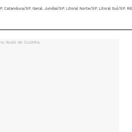
P
,
Catanduva/SP
,
Geral
,
Jundiaí/SP
,
Litoral Norte/SP
,
Litoral Sul/SP
,
Ri