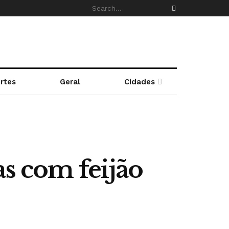
rtes
Geral
Cidades
as com feijão