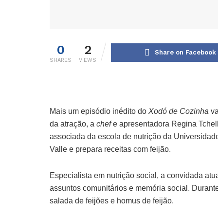
0
2
Share on Facebook
SHARES
VIEWS
Mais um episódio inédito do
Xodó de Cozinha
va
da atração, a
chef
e apresentadora Regina Tchell
associada da escola de nutrição da Universidade
Valle e prepara receitas com feijão.
Especialista em nutrição social, a convidada atua
assuntos comunitários e memória social. Durante
salada de feijões e homus de feijão.