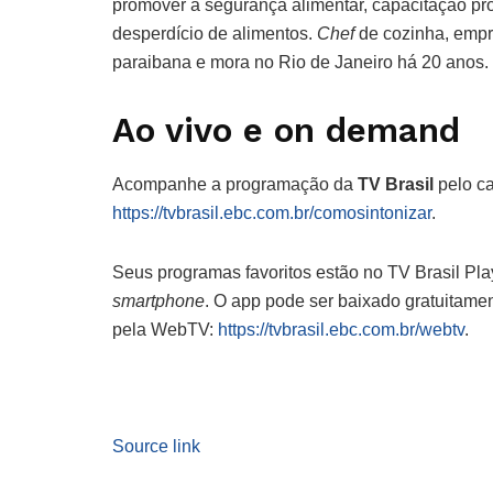
promover a segurança alimentar, capacitação pr
desperdício de alimentos.
Chef
de cozinha, empr
paraibana e mora no Rio de Janeiro há 20 anos.
Ao vivo e on demand
Acompanhe a programação da
TV Brasil
pelo ca
https://tvbrasil.ebc.com.br/comosintonizar
.
Seus programas favoritos estão no TV Brasil Pla
smartphone
. O app pode ser baixado gratuitamen
pela WebTV:
https://tvbrasil.ebc.com.br/webtv
.
Source link