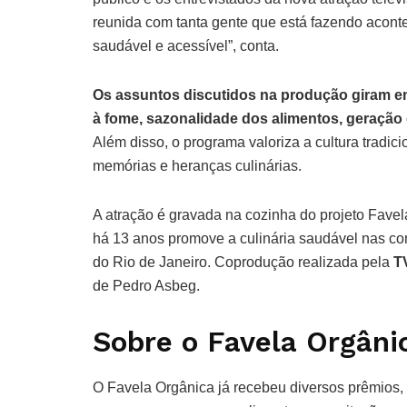
reunida com tanta gente que está fazendo acont
saudável e acessível”, conta.
Os assuntos discutidos na produção giram e
à fome, sazonalidade dos alimentos, geração
Além disso, o programa valoriza a cultura tradic
memórias e heranças culinárias.
A atração é gravada na cozinha do projeto Favela
há 13 anos promove a culinária saudável nas c
do Rio de Janeiro. Coprodução realizada pela
T
de Pedro Asbeg.
Sobre o Favela Orgâni
O Favela Orgânica já recebeu diversos prêmios, 