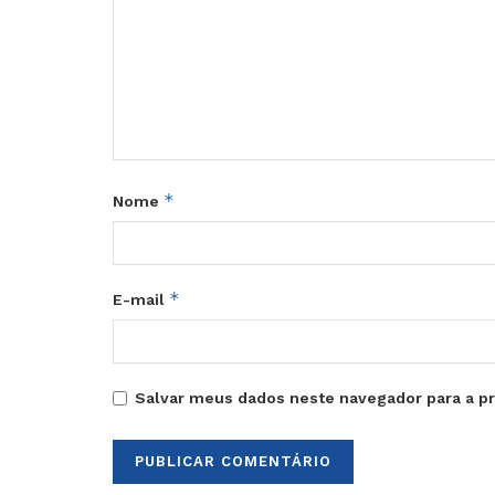
*
Nome
*
E-mail
Salvar meus dados neste navegador para a p