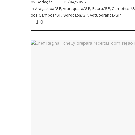
by
Redação
19/04/2025
in
Araçatuba/SP
,
Araraquara/SP
,
Bauru/SP
,
Campinas/S
dos Campos/SP
,
Sorocaba/SP
,
Votuporanga/SP
0