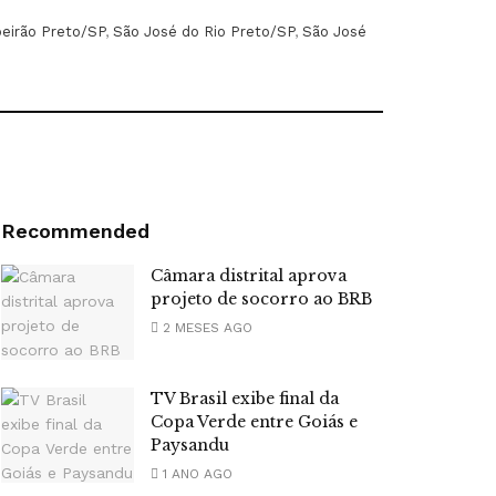
beirão Preto/SP
,
São José do Rio Preto/SP
,
São José
Recommended
Câmara distrital aprova
projeto de socorro ao BRB
2 MESES AGO
TV Brasil exibe final da
Copa Verde entre Goiás e
Paysandu
1 ANO AGO