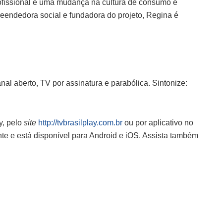
ofissional e uma mudança na cultura de consumo e
eendedora social e fundadora do projeto, Regina é
nal aberto, TV por assinatura e parabólica. Sintonize:
y, pelo
site
http://tvbrasilplay.com.br
ou por aplicativo no
te e está disponível para Android e iOS. Assista também