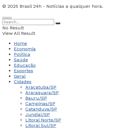
© 2025 Brasil 24h - Notícias a qualquer hora.
No Result
View All Result
Home
Economia
Política
Saúde
Educação
Esportes
Geral
Cidades
Araçatuba/SP
Araraquara/SP
Bauru/SP
Campinas/SP
Catanduva/SP
Jundiaí/SP
Litoral Norte/SP
Litoral Sul/SP