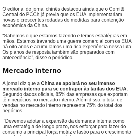
O editorial do jornal chinês destacou ainda que o Comitê
Central do PCCh já previa que os EUA implementariam
novas e crescentes rodadas de medidas para contenção
econômica da China.
“Sabemos o que estamos fazendo e temos estratégias em
mãos. Estamos travando uma guerra comercial com os EUA
há oito anos e acumulamos uma rica experiência nessa luta.
Os planos de resposta também são preparados com
antecedência”, disse o periódico.
Mercado interno
A jornal diz que a
China se apoiará no seu imenso
mercado interno para se contrapor às tarifas dos EUA
.
Segundo dados oficiais, 85% das empresas que exportam
têm negócios no mercado interno. Além disso, o total de
vendas no mercado interno representa 75% do total dos
negócios.
“Devemos adotar a expansão da demanda interna como
uma estratégia de longo prazo, nos esforçar para fazer do
consumo a principal força motriz e lastro para o crescimento