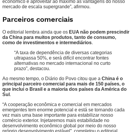
econômico e aproveitar ao máximo as vantagens do nosso
mercado de escala supergrande”, afirmou.
Parceiros comerciais
O editorial lembra ainda que os
EUA não podem prescindir
da China para muitos produtos, tanto de consumo,
como de investimentos e intermediários
.
“A taxa de dependência de diversas categorias
ultrapassa 50%, e será difícil encontrar fontes
alternativas no mercado internacional no curto
prazo”, destacou.
Ao mesmo tempo, o Diário do Povo citou que a
China é o
principal parceiro comercial para mais de 150 países, o
que inclui o Brasil e a maioria dos países da América do
Sul
.
“A cooperação econômica e comercial em mercados
emergentes tem enorme potencial e está se tornando cada
vez mais uma base importante para estabilizar nosso
comércio exterior. Injetaremos mais estabilidade no
desenvolvimento econômico global por meio do nosso
próprio desenvolvimento estável”, completou o editorial.