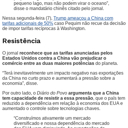
pequeno lago, mas não podem virar o oceano”,
disse o mandatário chinês citado pelo jornal.
Nessa segunda-feira (7),
Trump ameaçou a China com
tarifas adicionais de 50%
caso Pequim não recue da decisão
de impor tarifas recíprocas à Washington.
Resistência
O jornal
reconhece que as tarifas anunciadas pelos
Estados Unidos contra a China vão prejudicar o
comércio entre as duas maiores potências
do planeta.
“Terá inevitavelmente um impacto negativo nas exportações
da China no curto prazo e aumentará a pressão sobre a
economia”, disse.
Por outro lado, o
Diário do Povo
argumenta que a China
tem capacidade de resistir a essa pressão
, que o país tem
reduzido a dependência em relação à economia dos EUA e
aumentado o controle sobre tecnologias chaves.
“Construímos ativamente um mercado
diversificado e nossa dependência do mercado