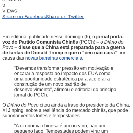
2
VIEWS
Share on Facebook
Share on Twitter
Em editorial publicado nesse domingo (6), o
jornal porta-
voz do Partido Comunista Chinês
(PCCh) – o
Diário do
Povo
–
disse que a China está preparada para a guerra
de tarifas de Donald Trump e que o “céu não cairá”
por
causa das
novas barreiras comerciais
.
“Devemos transformar pressão em motivação e
encarar a resposta ao impacto dos EUA como
uma oportunidade estratégica para acelerar a
construção de um novo padrão de
desenvolvimento”, afirmou o editorial do principal
jornal do PCCh.
O
Diário do Povo
citou ainda a frase do presidente da China,
Xi Jinping, sobre a resiliência do mercado chinês, que pode
suportar ventos fortes e tempestades.
“A economia chinesa é um oceano, não um
pequeno lago. Tempestades podem virar um