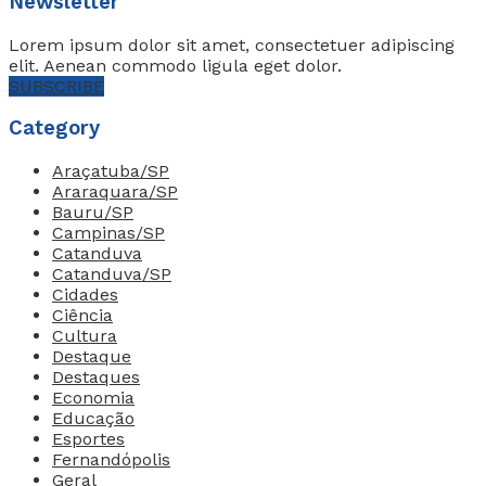
Newsletter
Lorem ipsum dolor sit amet, consectetuer adipiscing
elit. Aenean commodo ligula eget dolor.
SUBSCRIBE
Category
Araçatuba/SP
Araraquara/SP
Bauru/SP
Campinas/SP
Catanduva
Catanduva/SP
Cidades
Ciência
Cultura
Destaque
Destaques
Economia
Educação
Esportes
Fernandópolis
Geral