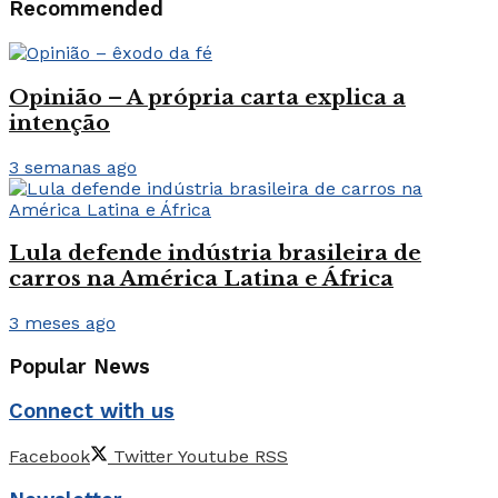
Recommended
Opinião – A própria carta explica a
intenção
3 semanas ago
Lula defende indústria brasileira de
carros na América Latina e África
3 meses ago
Popular News
Connect with us
Facebook
Twitter
Youtube
RSS