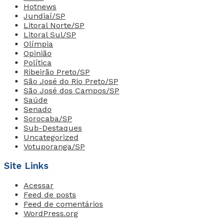
Hotnews
Jundiaí/SP
Litoral Norte/SP
Litoral Sul/SP
Olímpia
Opinião
Política
Ribeirão Preto/SP
São José do Rio Preto/SP
São José dos Campos/SP
Saúde
Senado
Sorocaba/SP
Sub-Destaques
Uncategorized
Votuporanga/SP
Site Links
Acessar
Feed de posts
Feed de comentários
WordPress.org