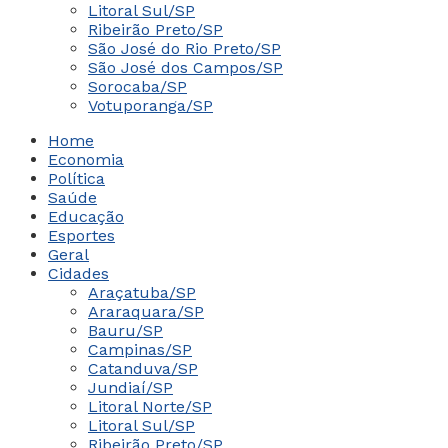
Litoral Sul/SP
Ribeirão Preto/SP
São José do Rio Preto/SP
São José dos Campos/SP
Sorocaba/SP
Votuporanga/SP
Home
Economia
Política
Saúde
Educação
Esportes
Geral
Cidades
Araçatuba/SP
Araraquara/SP
Bauru/SP
Campinas/SP
Catanduva/SP
Jundiaí/SP
Litoral Norte/SP
Litoral Sul/SP
Ribeirão Preto/SP