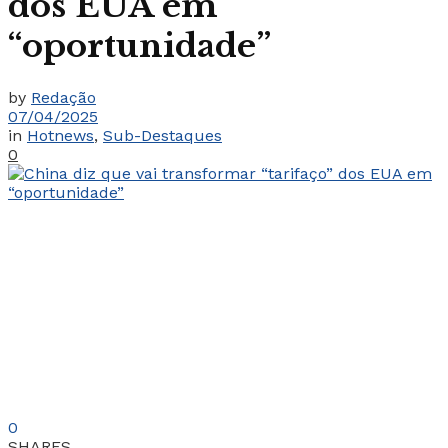
dos EUA em
“oportunidade”
by
Redação
07/04/2025
in
Hotnews
,
Sub-Destaques
0
0
SHARES