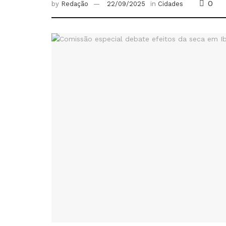
0
by
Redação
22/09/2025
in
Cidades