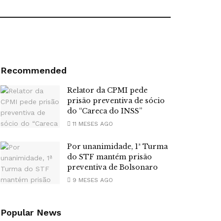
Recommended
Relator da CPMI pede
prisão preventiva de sócio
do “Careca do INSS”
11 MESES AGO
Por unanimidade, 1ª Turma
do STF mantém prisão
preventiva de Bolsonaro
9 MESES AGO
Popular News