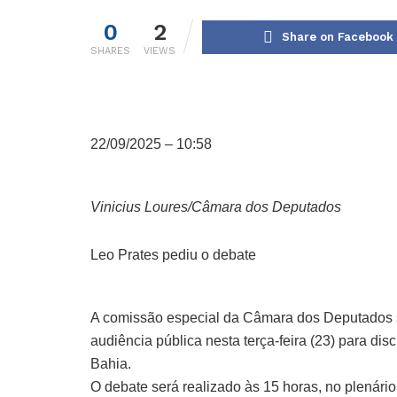
0
2
Share on Facebook
SHARES
VIEWS
22/09/2025 – 10:58
Vinicius Loures/Câmara dos Deputados
Leo Prates pediu o debate
A
comissão especial
da Câmara dos Deputados so
audiência pública nesta terça-feira (23) para disc
Bahia.
O debate será realizado às 15 horas, no plenário