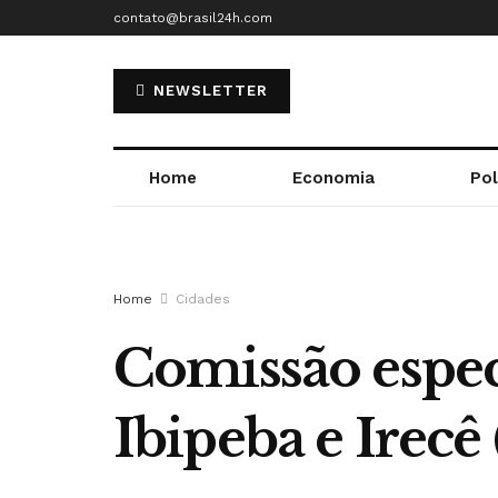
contato@brasil24h.com
NEWSLETTER
Home
Economia
Pol
Home
Cidades
Comissão especi
Ibipeba e Irecê