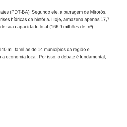
ates (PDT-BA). Segundo ele, a barragem de Mirorós,
rises hídricas da história. Hoje, armazena apenas 17,7
de sua capacidade total (166,9 milhões de m³).
0 mil famílias de 14 municípios da região e
a a economia local. Por isso, o debate é fundamental,