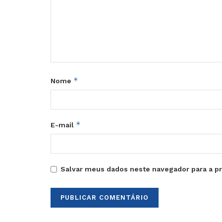
*
Nome
*
E-mail
Salvar meus dados neste navegador para a p