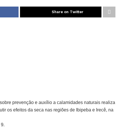
Share on Twitter
bre prevenção e auxílio a calamidades naturais realiza
utir os efeitos da seca nas regiões de Ibipeba e Irecê, na
 9.