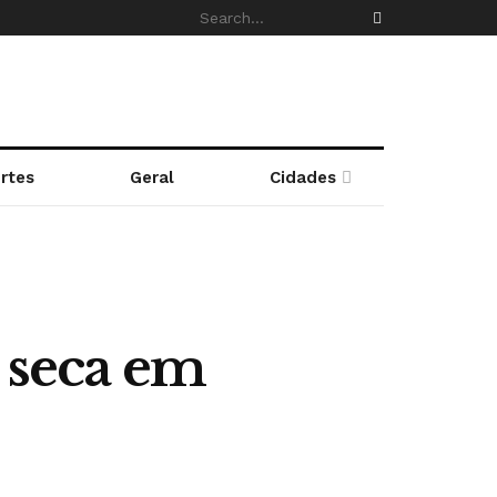
rtes
Geral
Cidades
a seca em