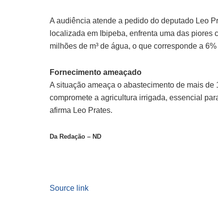
A audiência atende a pedido do deputado Leo Pr
localizada em Ibipeba, enfrenta uma das piores c
milhões de m³ de água, o que corresponde a 6% 
Fornecimento ameaçado
A situação ameaça o abastecimento de mais de 14
compromete a agricultura irrigada, essencial par
afirma Leo Prates.
Da Redação – ND
Source link