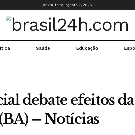
sexta-feira, agosto 7, 2026
ítica
Saúde
Educação
Espo
al debate efeitos d
 (BA) – Notícias