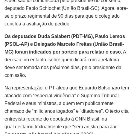
A decisão foi comunicada pelo presidente do conselho,
deputado Fabio Schiochet (União Brasil-SC). Agora, abre-
se o prazo regimental de 90 dias para que o colegiado
conclua a avaliação do pedido.
Os deputados Duda Salabert (PDT-MG), Paulo Lemos
(PSOL-AP) e Delegado Marcelo Freitas (União Brasil-
MG) foram indicados por sorteio para relatar o caso.
A
decisão, no entanto, sobre quem ficará com a relatoria
deve ser tomada nos próximos dias, pelo presidente da
comissão.
Na representação, o PT alega que Eduardo Bolsonaro tem
atacado com “especial virulência” o Supremo Tribunal
Federal e seus ministros, a quem tem publicamente
chamado de “milicianos togados” e “ditadores”. O texto cita
entrevista recente do deputado à CNN Brasil, na
qual declarou textualmente que “sem anistia para Jair