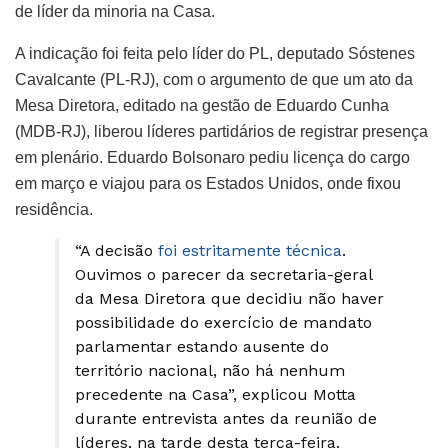
de líder da minoria na Casa.
A indicação foi feita pelo líder do PL, deputado Sóstenes
Cavalcante (PL-RJ), com o argumento de que um ato da
Mesa Diretora, editado na gestão de Eduardo Cunha
(MDB-RJ), liberou líderes partidários de registrar presença
em plenário. Eduardo Bolsonaro pediu licença do cargo
em março e viajou para os Estados Unidos, onde fixou
residência.
“A decisão
foi estritamente técnica
.
Ouvimos o parecer da secretaria-geral
da Mesa Diretora que decidiu não haver
possibilidade do exercício de mandato
parlamentar estando ausente do
território nacional, não há nenhum
precedente na Casa”, explicou Motta
durante entrevista antes da reunião de
líderes, na tarde desta terça-feira.