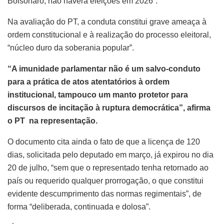
Bolsonaro, não haverá eleições em 2026”.
Na avaliação do PT, a conduta constitui grave ameaça à
ordem constitucional e à realização do processo eleitoral,
“núcleo duro da soberania popular”.
“A imunidade parlamentar não é um salvo-conduto
para a prática de atos atentatórios à ordem
institucional, tampouco um manto protetor para
discursos de incitação à ruptura democrática”, afirma
o PT na representação.
O documento cita ainda o fato de que a licença de 120
dias, solicitada pelo deputado em março, já expirou no dia
20 de julho, “sem que o representado tenha retornado ao
país ou requerido qualquer prorrogação, o que constitui
evidente descumprimento das normas regimentais”, de
forma “deliberada, continuada e dolosa”.