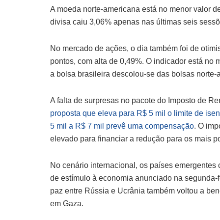
A moeda norte-americana está no menor valor d
divisa caiu 3,06% apenas nas últimas seis sessõ
No mercado de ações, o dia também foi de otimi
pontos, com alta de 0,49%. O indicador está no 
a bolsa brasileira descolou-se das bolsas norte-
A falta de surpresas no pacote do Imposto de Re
proposta que eleva para R$ 5 mil o limite de is
5 mil a R$ 7 mil prevê uma compensação
. O imp
elevado para financiar a redução para os mais p
No cenário internacional, os países emergentes
de estímulo à economia anunciado na segunda-fe
paz entre Rússia e Ucrânia também voltou a bene
em Gaza.