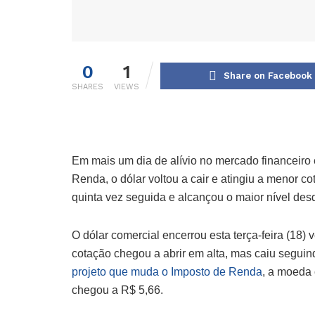
0
1
Share on Facebook
SHARES
VIEWS
Em mais um dia de alívio no mercado financeiro
Renda, o dólar voltou a cair e atingiu a menor c
quinta vez seguida e alcançou o maior nível de
O dólar comercial encerrou esta terça-feira (18)
cotação chegou a abrir em alta, mas caiu seguin
projeto que muda o Imposto de Renda
, a moeda 
chegou a R$ 5,66.