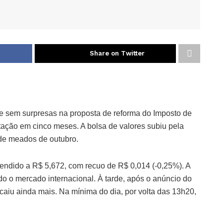
Share on Twitter
 e sem surpresas na proposta de reforma do Imposto de
otação em cinco meses. A bolsa de valores subiu pela
sde meados de outubro.
 vendido a R$ 5,672, com recuo de R$ 0,014 (-0,25%). A
do o mercado internacional. À tarde, após o anúncio do
caiu ainda mais. Na mínima do dia, por volta das 13h20,