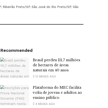
P
,
Ribeirão Preto/SP
,
São José do Rio Preto/SP
,
São
Recommended
Brasil perdeu 111,7 milhões
de hectares de áreas
naturais em 40 anos
12 MESES AGO
Plataforma do MEC facilita
volta de jovens e adultos ao
ensino público
4 MESES AGO