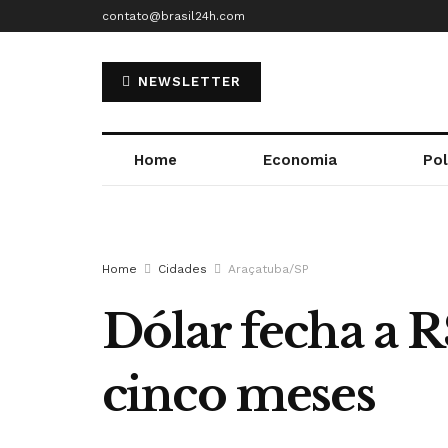
contato@brasil24h.com
NEWSLETTER
Home
Economia
Pol
Home
Cidades
Araçatuba/SP
Dólar fecha a R
cinco meses