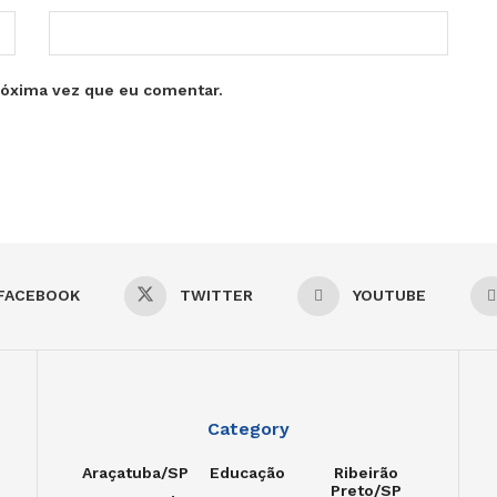
róxima vez que eu comentar.
FACEBOOK
TWITTER
YOUTUBE
Category
Araçatuba/SP
Educação
Ribeirão
Preto/SP