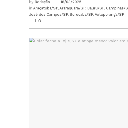
by
Redação
18/03/2025
in
Araçatuba/SP
,
Araraquara/SP
,
Bauru/SP
,
Campinas/S
José dos Campos/SP
,
Sorocaba/SP
,
Votuporanga/SP
0