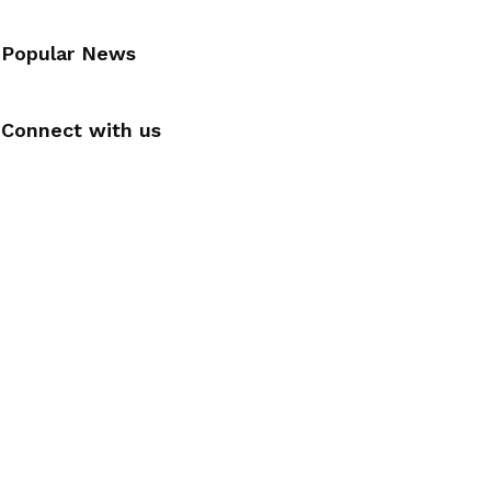
Popular News
Connect with us