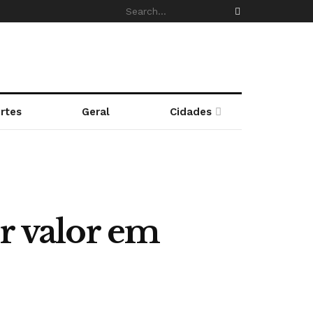
rtes
Geral
Cidades
or valor em