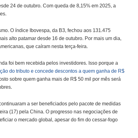
esde 24 de outubro. Com queda de 8,15% em 2025, a
es.
smo. O índice Ibovespa, da B3, fechou aos 131.475
mais alto patamar desde 16 de outubro. Por mais um dia,
americanas, que caíram nesta terça-feira.
nda foi bem recebida pelos investidores. Isso porque a
enção do tributo e concede descontos a quem ganha de R$
osto sobre quem ganha mais de R$ 50 mil por mês será
obres.
 continuaram a ser beneficiados pelo pacote de medidas
ira (17) pela China. O progresso nas negociações de
ficiar o mercado global, apesar do fim do cessar-fogo