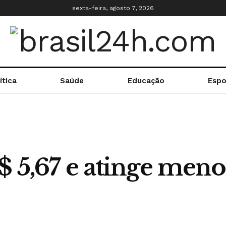
sexta-feira, agosto 7, 2026
ítica
Saúde
Educação
Espo
$ 5,67 e atinge men