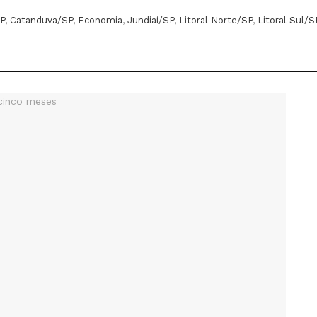
P
,
Catanduva/SP
,
Economia
,
Jundiaí/SP
,
Litoral Norte/SP
,
Litoral Sul/S