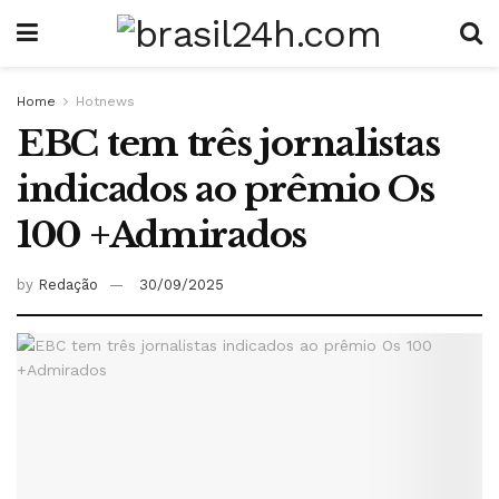
Home
Hotnews
EBC tem três jornalistas
indicados ao prêmio Os
100 +Admirados
by
Redação
30/09/2025