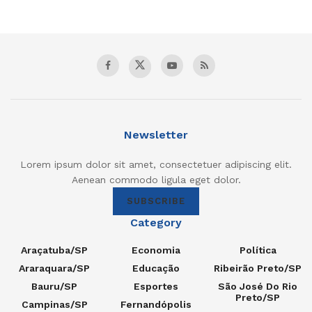
Newsletter
Lorem ipsum dolor sit amet, consectetuer adipiscing elit.
Aenean commodo ligula eget dolor.
SUBSCRIBE
Category
Araçatuba/SP
Economia
Política
Araraquara/SP
Educação
Ribeirão Preto/SP
Bauru/SP
Esportes
São José Do Rio
Preto/SP
Campinas/SP
Fernandópolis