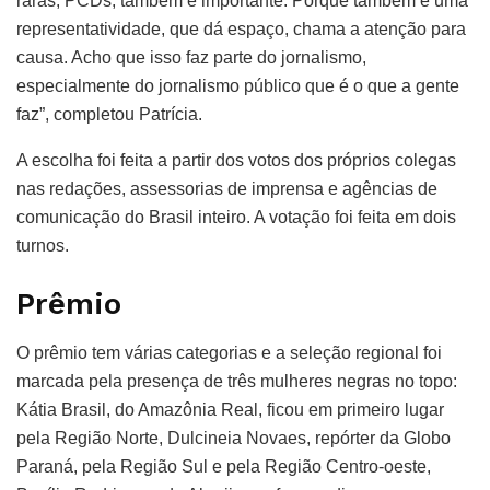
raras, PCDs, também é importante. Porque também é uma
representatividade, que dá espaço, chama a atenção para
causa. Acho que isso faz parte do jornalismo,
especialmente do jornalismo público que é o que a gente
faz”, completou Patrícia.
A escolha foi feita a partir dos votos dos próprios colegas
nas redações, assessorias de imprensa e agências de
comunicação do Brasil inteiro. A votação foi feita em dois
turnos.
Prêmio
O prêmio tem várias categorias e a seleção regional foi
marcada pela presença de três mulheres negras no topo:
Kátia Brasil, do Amazônia Real, ficou em primeiro lugar
pela Região Norte, Dulcineia Novaes, repórter da Globo
Paraná, pela Região Sul e pela Região Centro-oeste,