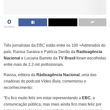
0
SHARES
Três jornalistas da EBC estão entre os 100 +Admirados do
país. Raissa Saraiva e Patrícia Serrão da
Radioagência
Nacional
e Luciana Barreto da
TV Brasil
foram escolhidas
entre mais de 2,3 mil profissionais.
Raissa, editora da
Rádioagência Nacional
, uma das
criadoras do podcast
Vídeo Bula
, comemorou o
reconhecimento:
“Eu fico muito feliz em estar representando a
EBC
, a
comunicação pública, mas mais ainda fico mais feliz por