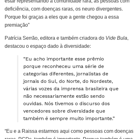
estar representando a comunidade rara, as pessoas com
deficiência, com doenças raras, os neuro divergentes.
Porque foi graças a eles que a gente chegou a essa
premiação”
Patrícia Serrão, editora e também criadora do
Vide Bula
,
destacou o espaço dado à diversidade:
“Eu acho importante esse prêmio
porque reconheceu uma série de
categorias diferentes, jornalistas de
jornais do Sul, do Norte, do Nordeste,
várias vozes da imprensa brasileira que
não necessariamente estão sendo
ouvidas. Nós tivemos o discurso dos
vencedores sobre diversidade que
também é sempre muito importante.”
“Eu e a Raissa estarmos aqui como pessoas com doenças