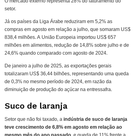
O mercado externo representa 28% do faturamento do
setor.
Já os países da Liga Árabe reduziram em 5,2% as
compras em agosto em relação a julho, que somaram US$
838,4 milhões. A União Europeia importou US$ 657
milhões em alimentos, redução de 14,8% sobre julho e de
24,6% quando comparado com agosto de 2024.
De janeiro a julho de 2025, as exportações gerais
totalizaram US$ 36,44 bilhões, representando uma queda
de 0,3% no mesmo período de 2024, em razão da
diminuição de produção do açúcar na entressafra.
Suco de laranja
Setor que não foi taxado, a
indústria de suco de laranja
teve crescimento de 6,8% em agosto em relação ao
mesmo mês do ano passado,
e queda de 11% frente a