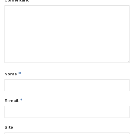
Comentário
*
Nome
*
E-mail
Site