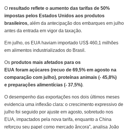
O
resultado reflete o aumento das tarifas de 50%
impostas pelos Estados Unidos aos produtos
brasileiros,
além da antecipação dos embarques em julho
antes da entrada em vigor da taxação.
Em julho, os EUA haviam importado US$ 460,1 milhões
em alimentos industrializados do Brasil.
Os
produtos mais afetados para os
EUA foram açúcares (recuo de 69,5% em agosto na
comparação com julho), proteínas animais (- 45,8%)
e preparações alimentícias (- 37,5%)
.
O desempenho das exportações nos dois últimos meses
evidencia uma inflexão clara: o crescimento expressivo de
julho foi seguido por ajuste em agosto, sobretudo nos
EUA, impactados pela nova tarifa, enquanto a China
reforçou seu papel como mercado âncora”, analisa João