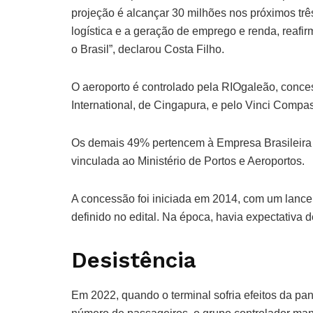
projeção é alcançar 30 milhões nos próximos três
logística e a geração de emprego e renda, reafi
o Brasil”, declarou Costa Filho.
O aeroporto é controlado pela RIOgaleão, conce
International, de Cingapura, e pelo Vinci Compas
Os demais 49% pertencem à Empresa Brasileira de 
vinculada ao Ministério de Portos e Aeroportos.
A concessão foi iniciada em 2014, com um lance
definido no edital. Na época, havia expectativa
Desistência
Em 2022, quando o terminal sofria efeitos da p