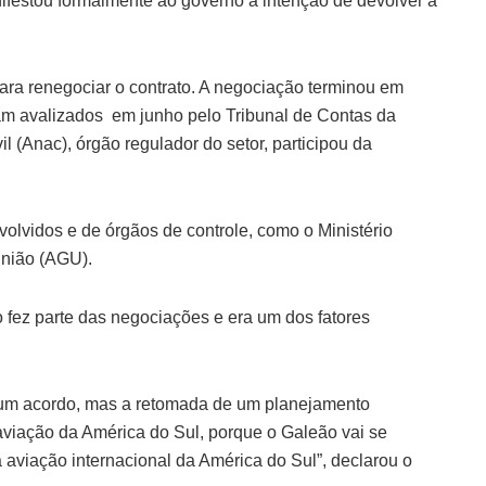
ifestou formalmente ao governo a intenção de devolver a
ara renegociar o contrato. A negociação terminou em
ram avalizados em junho pelo Tribunal de Contas da
 (Anac), órgão regulador do setor, participou da
olvidos e de órgãos de controle, como o Ministério
 União (AGU).
fez parte das negociações e era um dos fatores
 um acordo, mas a retomada de um planejamento
 aviação da América do Sul, porque o Galeão vai se
 aviação internacional da América do Sul”, declarou o