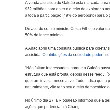
A venda assistida do Galeão está marcada para
932 milhões para obter o direito de explorar o ae
a toda a participação (49% do aeroporto) para o
De acordo com o ministro Costa Filho, o valor d
50% do lance mínimo.
A Anac abriu uma consulta pública para coletar 
assistida.
Contribuições da sociedade podem ser 
“Não faltam interessados, porque o Galeão passou
estrutura que está pronta, depois desse reequilí
queiram investir nesse ativo. Tudo indica que a 
naturalmente, vão ter o seu direito democrático de
No último dia 27, a Riogaleão informou que a g
ações que pertenciam à Changi.