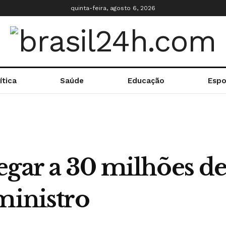
quinta-feira, agosto 6, 2026
ítica
Saúde
Educação
Espo
gar a 30 milhões de
ministro