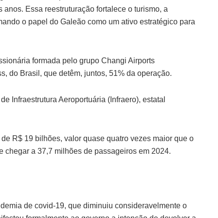
 anos. Essa reestruturação fortalece o turismo, a
rmando o papel do Galeão como um ativo estratégico para
ssionária formada pelo grupo Changi Airports
s, do Brasil, que detêm, juntos, 51% da operação.
Infraestrutura Aeroportuária (Infraero), estatal
 de R$ 19 bilhões, valor quase quatro vezes maior que o
 de chegar a 37,7 milhões de passageiros em 2024.
andemia de covid-19, que diminuiu consideravelmente o