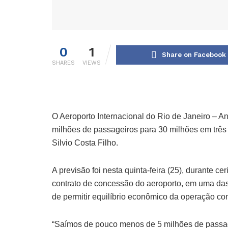
0
1
Share on Facebook
SHARES
VIEWS
O Aeroporto Internacional do Rio de Janeiro – A
milhões de passageiros para 30 milhões em três 
Silvio Costa Filho.
A previsão foi nesta quinta-feira (25), durante 
contrato de concessão do aeroporto, em uma das 
de permitir equilíbrio econômico da operação con
“Saímos de pouco menos de 5 milhões de passag