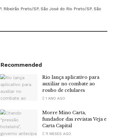
P
,
Ribeirão Preto/SP
,
São José do Rio Preto/SP
,
São
Recommended
Rio lança aplicativo para
auxiliar no combate ao
roubo de celulares
1 ANO AGO
Morre Mino Carta,
fundador das revistas Veja e
Carta Capital
11 MESES AGO