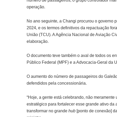
número de passageiros, o grupo controlador man
operação.
No ano seguinte, a Changi procurou o governo p
2024, e os termos definitivos da repactuação fo
União (TCU). A Agência Nacional de Aviação Civil
elaboração.
O documento teve também o aval de todos os env
Público Federal (MPF) e a Advocacia-Geral da
O aumento do número de passageiros do Galeão 
defendidos pela concessionária.
“Hoje, a gente está celebrando, não meramente
estratégico para fortalecer esse grande ativo da
transformar no grande
hub
[ponto de conexão] da