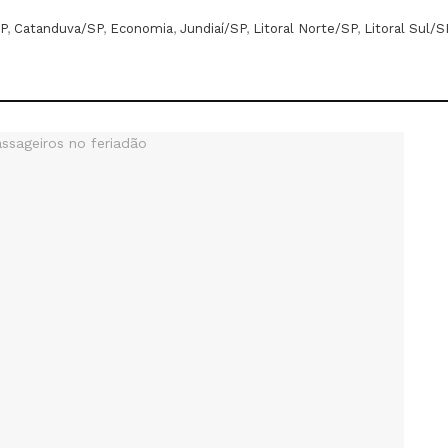
P
,
Catanduva/SP
,
Economia
,
Jundiaí/SP
,
Litoral Norte/SP
,
Litoral Sul/S