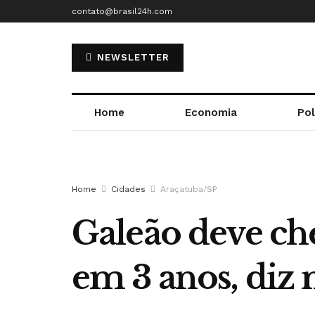
contato@brasil24h.com
NEWSLETTER
Home
Economia
Pol
Home
Cidades
Araçatuba/SP
Galeão deve che
em 3 anos, diz 