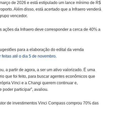
 março de 2026 e está estipulado um lance mínimo de R$
roporto. Além disso, está acertado que a Infraero venderá
 grupo vencedor.
as ações da Infraero deve corresponder a cerca de 40% a
sugestões para a elaboração do edital da venda
feitas até o dia 5 de novembro
.
, a partir de agora, a ser um ativo valorizado. É uma
brio que foi feito, para buscar agentes econômicos que
própria Vinci e a Changi querem continuar e,
 poder participar”, avaliou.
estor de investimentos Vinci Compass comprou 70% das