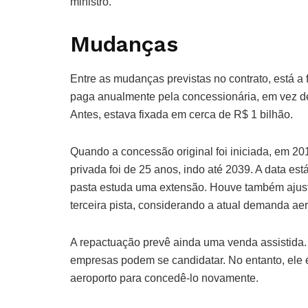
ministro.
Mudanças
Entre as mudanças previstas no contrato, está a
paga anualmente pela concessionária, em vez de 
Antes, estava fixada em cerca de R$ 1 bilhão.
Quando a concessão original foi iniciada, em 201
privada foi de 25 anos, indo até 2039. A data est
pasta estuda uma extensão. Houve também ajuste 
terceira pista, considerando a atual demanda aer
A repactuação prevê ainda uma venda assistida.
empresas podem se candidatar. No entanto, ele é f
aeroporto para concedê-lo novamente.