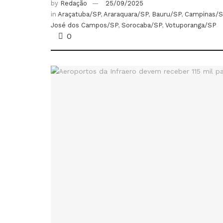
by
Redação
25/09/2025
in
Araçatuba/SP
,
Araraquara/SP
,
Bauru/SP
,
Campinas/S
José dos Campos/SP
,
Sorocaba/SP
,
Votuporanga/SP
0