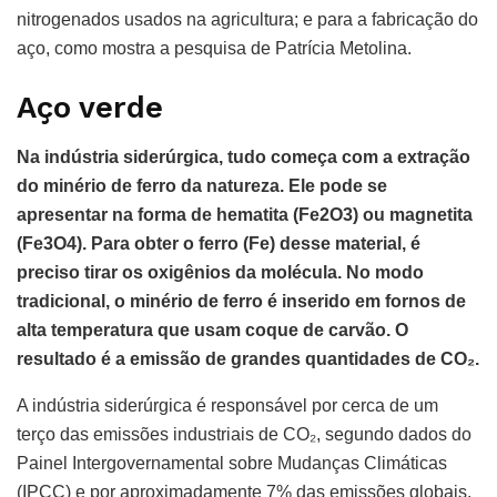
nitrogenados usados na agricultura; e para a fabricação do
aço, como mostra a pesquisa de Patrícia Metolina.
Aço verde
Na indústria siderúrgica, tudo começa com a extração
do minério de ferro da natureza. Ele pode se
apresentar na forma de hematita (Fe2O3) ou magnetita
(Fe3O4). Para obter o ferro (Fe) desse material, é
preciso tirar os oxigênios da molécula. No modo
tradicional, o minério de ferro é inserido em fornos de
alta temperatura que usam coque de carvão. O
resultado é a emissão de grandes quantidades de CO₂.
A indústria siderúrgica é responsável por cerca de um
terço das emissões industriais de CO₂, segundo dados do
Painel Intergovernamental sobre Mudanças Climáticas
(IPCC) e por aproximadamente 7% das emissões globais,