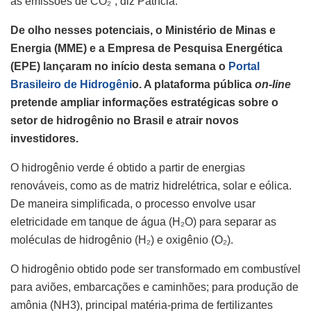
as emissões de CO₂”, diz Patrícia.
De olho nesses potenciais, o Ministério de Minas e
Energia (MME) e a Empresa de Pesquisa Energética
(EPE) lançaram no início desta semana o
Portal
Brasileiro de Hidrogêni
o. A plataforma pública
on-line
pretende ampliar informações estratégicas sobre o
setor de hidrogênio no Brasil e atrair novos
investidores.
O hidrogênio verde é obtido a partir de energias
renováveis, como as de matriz hidrelétrica, solar e eólica.
De maneira simplificada, o processo envolve usar
eletricidade em tanque de água (H₂O) para separar as
moléculas de hidrogênio (H₂) e oxigênio (O₂).
O hidrogênio obtido pode ser transformado em combustível
para aviões, embarcações e caminhões; para produção de
amônia (NH3), principal matéria-prima de fertilizantes