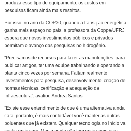
produza esse tipo de equipamento, os custos em
pesquisas ficam ainda mais restritos.
Por isso, no ano da COP30, quando a transição energética
ganha mais espaço no país, a professora da Coppe/UFRJ
espera que novos investimentos públicos e privados
permitam o avanço das pesquisas no hidrogênio.
“Precisamos de recursos para fazer as manutenções, para
publicar artigos, ter uma equipe trabalhando e operando a
planta cinco vezes por semana. Faltam realmente
investimentos para pesquisa, desenvolvimento, criação de
normas técnicas, certificação e adequação da
infraestrutura”, avaliou Andrea Santos.
“Existe esse entendimento de que é uma alternativa ainda
cara, portanto, é mais confortável você manter as outras
poluentes que já existem. Qualquer tecnologia no início vai
custar mais caro. Mas a gente não tem mais como usar