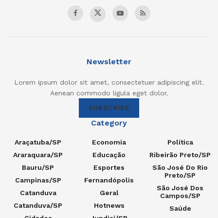
Newsletter
Lorem ipsum dolor sit amet, consectetuer adipiscing elit.
Aenean commodo ligula eget dolor.
SUBSCRIBE
Category
Araçatuba/SP
Economia
Política
Araraquara/SP
Educação
Ribeirão Preto/SP
Bauru/SP
Esportes
São José Do Rio
Preto/SP
Campinas/SP
Fernandópolis
São José Dos
Catanduva
Geral
Campos/SP
Catanduva/SP
Hotnews
Saúde