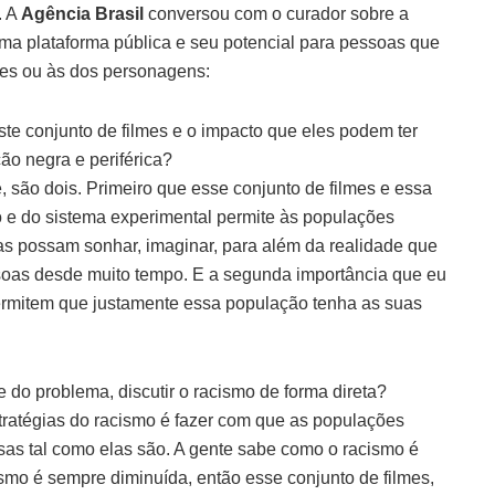
. A
Agência Brasil
conversou com o curador sobre a
uma plataforma pública e seu potencial para pessoas que
res ou às dos personagens:
ste conjunto de filmes e o impacto que eles podem ter
ão negra e periférica?
e, são dois. Primeiro que esse conjunto de filmes e essa
o e do sistema experimental permite às populações
as possam sonhar, imaginar, para além da realidade que
soas desde muito tempo. E a segunda importância que eu
ermitem que justamente essa população tenha as suas
te do problema, discutir o racismo de forma direta?
tratégias do racismo é fazer com que as populações
sas tal como elas são. A gente sabe como o racismo é
ismo é sempre diminuída, então esse conjunto de filmes,