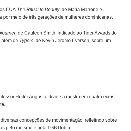
m os EUA
The Ritual to Beauty
, de Maria Marrone e
a por meio de três gerações de mulheres dominicanas.
journer
, de Cauleen Smith, indicado ao Tiger Awards do
; além de
Tygers
, de Kevin Jerome Everson, sobre um
professor Heitor Augusto, divide a mostra em quatro eixos
te.
 diversas concepções de movimentação, refletindo sobre
tas pelo racismo e pela LGBTfobia: