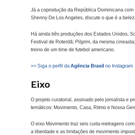
Já a coprodução da República Dominicana co
Shenny De Los Angeles, discute o que é a belez
Há ainda três produções dos Estados Unidos,
So
Festival de Roterdã;
Pilgrim
, da mesma cineasta
treino de um time de futebol americano.
>> Siga o perfil da
Agência Brasil
no Instagram
Eixo
O projeto curatorial, assinado pelo jornalista e 
temáticos: Movimento, Casa, Ritmo e Nossa Gen
O eixo Movimento traz seis curta-metragens com
a liberdade e as limitações de movimento impos