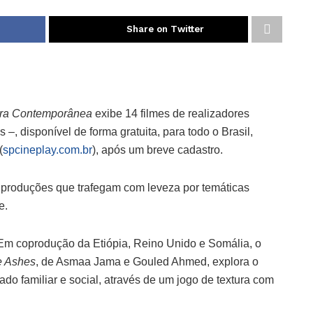
Share on Twitter
gra Contemporânea
exibe 14 filmes de realizadores
–, disponível de forma gratuita, para todo o Brasil,
(
spcineplay.com.br
), após um breve cadastro.
produções que trafegam com leveza por temáticas
e.
 Em coprodução da Etiópia, Reino Unido e Somália, o
e Ashes
, de Asmaa Jama e Gouled Ahmed, explora o
ado familiar e social, através de um jogo de textura com