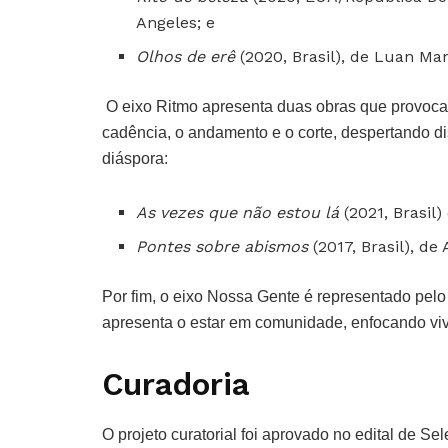
Angeles; e
Olhos de erê
(2020, Brasil), de Luan Ma
O eixo Ritmo apresenta duas obras que provoca
cadência, o andamento e o corte, despertando d
diáspora:
As vezes que não estou lá
(2021, Brasil)
Pontes sobre abismos
(2017, Brasil), de 
Por fim, o eixo Nossa Gente é representado pelo
apresenta o estar em comunidade, enfocando vivê
Curadoria
O projeto curatorial foi aprovado no edital de S