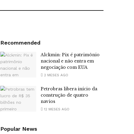
Recommended
Alckmin: Pix é patrimônio
nacional e não entra em
negociação com EUA
2 MESES AGO
Petrobras libera início da
construção de quatro
navios
12 MESES AGO
Popular News