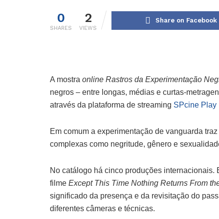
0
2
Share on Facebook
SHARES
VIEWS
A mostra
online
Rastros da Experimentação Ne
negros – entre longas, médias e curtas-metragens 
através da plataforma de streaming
SPcine Play
Em comum a experimentação de vanguarda traz 
complexas como negritude, gênero e sexualidad
No catálogo há cinco produções internacionais.
filme
Except This Time Nothing Returns From th
significado da presença e da revisitação do pass
diferentes câmeras e técnicas.