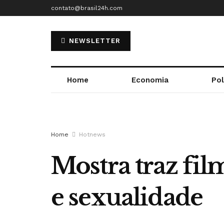
contato@brasil24h.com
NEWSLETTER
Home
Economia
Pol
Home
Hotnews
Mostra traz fi
e sexualidade