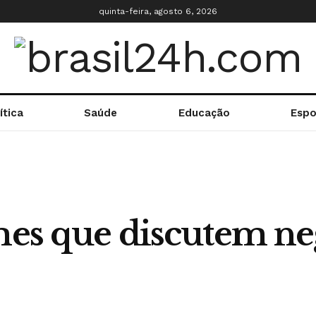
quinta-feira, agosto 6, 2026
ítica
Saúde
Educação
Espo
lmes que discutem ne