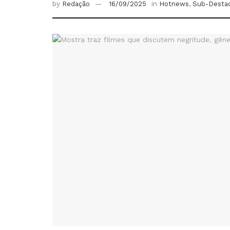
by
Redação
16/09/2025
in
Hotnews
,
Sub-Desta