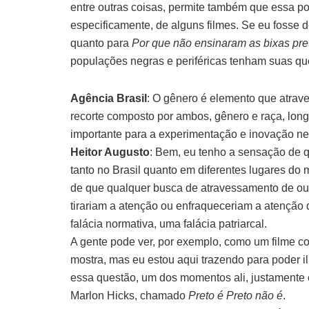
entre outras coisas, permite também que essa p
especificamente, de alguns filmes. Se eu fosse 
quanto para
Por que não ensinaram as bixas pre
populações negras e periféricas tenham suas qu
Agência Brasil
: O gênero é elemento que atrav
recorte composto por ambos, gênero e raça, long
importante para a experimentação e inovação ne
Heitor Augusto
: Bem, eu tenho a sensação de 
tanto no Brasil quanto em diferentes lugares do
de que qualquer busca de atravessamento de out
tirariam a atenção ou enfraqueceriam a atenção d
falácia normativa, uma falácia patriarcal.
A gente pode ver, por exemplo, como um filme 
mostra, mas eu estou aqui trazendo para poder i
essa questão, um dos momentos ali, justamente
Marlon Hicks, chamado
Preto é Preto não é
.