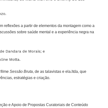
nzo.
m reflexões a partir de elementos da montagem como a
iscussões sobre saúde mental e a experiência negra na
 de Dandara de Morais; e
Aline Motta.
 filme
Sessão Bruta
, de as talavistas e ela.ltda, que
ncias, estratégias e criação.
eleção e Apoio de Propostas Curatoriais de Conteúdo