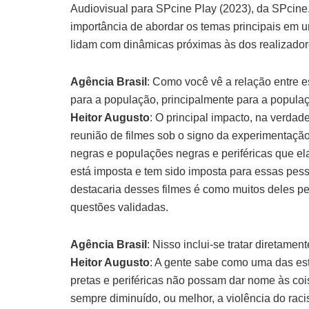
Audiovisual para SPcine Play (2023), da SPcine
importância de abordar os temas principais em 
lidam com dinâmicas próximas às dos realizado
Agência Brasil
: Como você vê a relação entre e
para a população, principalmente para a populaç
Heitor Augusto
: O principal impacto, na verdad
reunião de filmes sob o signo da experimentaçã
negras e populações negras e periféricas que el
está imposta e tem sido imposta para essas pes
destacaria desses filmes é como muitos deles p
questões validadas.
Agência Brasil
: Nisso inclui-se tratar diretamen
Heitor Augusto
: A gente sabe como uma das es
pretas e periféricas não possam dar nome às coi
sempre diminuído, ou melhor, a violência do rac