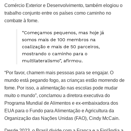
Comércio Exterior e Desenvolvimento, também elogiou o
trabalho conjunto entre os países como caminho no
combate à fome.
“Começamos pequenos, mas hoje já
somos mais de 100 membros na
coalização e mais de 50 parceiros,
mostrando o caminho para o
multilateralismo”, afirmou.
“Por favor, chamem mais pessoas para se engajar. O
mundo está pegando fogo, as crianças estão morrendo de
fome. Por isso, a alimentação nas escolas pode mudar
muito o mundo”, conclamou a diretora executiva do
Programa Mundial de Alimentos e ex-embaixadora dos
EUA para o Fundo para Alimentação e Agricultura da
Organização das Nações Unidas (FAO), Cindy McCain.
Desde 2023, o Brasil divide com a França e a Finlândia a