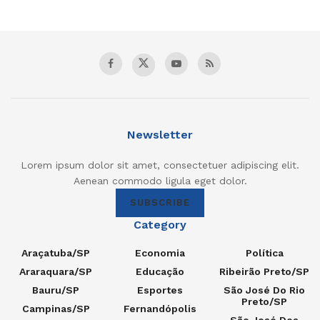
Newsletter
Lorem ipsum dolor sit amet, consectetuer adipiscing elit.
Aenean commodo ligula eget dolor.
SUBSCRIBE
Category
Araçatuba/SP
Economia
Política
Araraquara/SP
Educação
Ribeirão Preto/SP
Bauru/SP
Esportes
São José Do Rio
Preto/SP
Campinas/SP
Fernandópolis
São José Dos