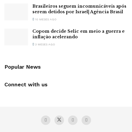
Brasileiros seguem incomunicáveis após
serem detidos por Israel| Agência Brasil
10 MESES AGO
Copom decide Selic em meio a guerra e
inflação acelerando
3 MESES AGO
Popular News
Connect with us