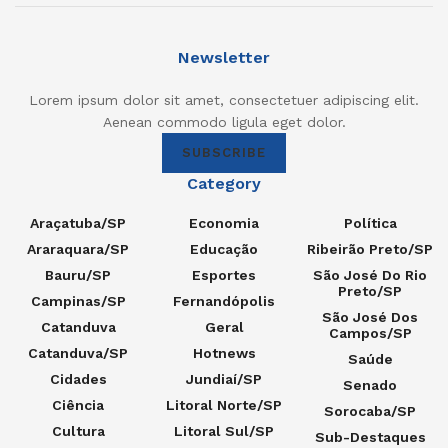
Newsletter
Lorem ipsum dolor sit amet, consectetuer adipiscing elit.
Aenean commodo ligula eget dolor.
SUBSCRIBE
Category
Araçatuba/SP
Economia
Política
Araraquara/SP
Educação
Ribeirão Preto/SP
Bauru/SP
Esportes
São José Do Rio
Preto/SP
Campinas/SP
Fernandópolis
São José Dos
Catanduva
Geral
Campos/SP
Catanduva/SP
Hotnews
Saúde
Cidades
Jundiaí/SP
Senado
Ciência
Litoral Norte/SP
Sorocaba/SP
Cultura
Litoral Sul/SP
Sub-Destaques