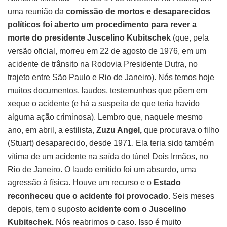
uma reunião da
comissão de mortos e desaparecidos
políticos foi aberto um procedimento para rever a
morte do presidente Juscelino Kubitschek
(que, pela
versão oficial, morreu em 22 de agosto de 1976, em um
acidente de trânsito na Rodovia Presidente Dutra, no
trajeto entre São Paulo e Rio de Janeiro). Nós temos hoje
muitos documentos, laudos, testemunhos que põem em
xeque o acidente (e há a suspeita de que teria havido
alguma ação criminosa). Lembro que, naquele mesmo
ano, em abril, a estilista,
Zuzu Angel,
que procurava o filho
(Stuart) desaparecido, desde 1971. Ela teria sido também
vítima de um acidente na saída do túnel Dois Irmãos, no
Rio de Janeiro. O laudo emitido foi um absurdo, uma
agressão à física. Houve um recurso e o
Estado
reconheceu que o acidente foi provocado
. Seis meses
depois, tem o suposto
acidente com o Juscelino
Kubitschek.
Nós reabrimos o caso. Isso é muito