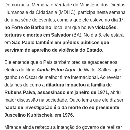
Democracia, Memória e Verdade do Ministério dos Direitos
Humanos e da Cidadania (MDHC), participa nesta semana
de uma série de eventos, como a que ele esteve no
dia 1º,
no Forte do Barbalho
, local em que houve
violações,
torturas e mortes em Salvador
(BA). No dia 6, ele estará
em
São Paulo também em prédios públicos que
serviram de aparelho de violência do Estado.
Ele entende que o País também precisa agradecer aos
efeitos do filme
Ainda Estou Aqui
,
de Walter Salles, que
ganhou o Oscar de melhor filme internacional. Ao revelar
detalhes de como a
ditadura impactou a família de
Rubens Paiva, assassinado em janeiro de 1971,
abriu
maior discussão na sociedade. Outro tema que ele diz ser
p
auta de investigação é o da morte do ex-presidente
Juscelino Kubitschek, em 1976.
Miranda ainda reforçou a intenção do governo de realizar