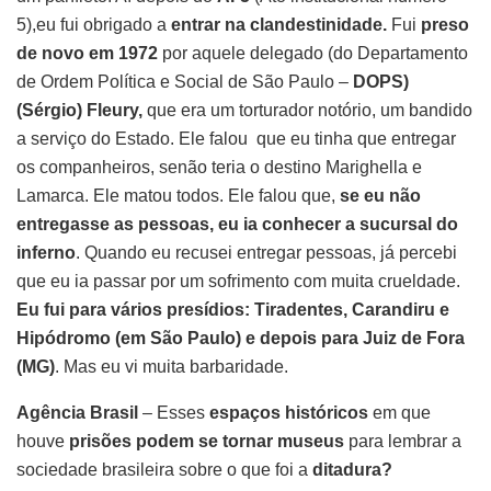
5),eu fui obrigado a
entrar na clandestinidade.
Fui
preso
de novo em 1972
por aquele delegado (do Departamento
de Ordem Política e Social de São Paulo –
DOPS)
(Sérgio) Fleury,
que era um torturador notório, um bandido
a serviço do Estado. Ele falou que eu tinha que entregar
os companheiros, senão teria o destino Marighella e
Lamarca. Ele matou todos. Ele falou que,
se eu não
entregasse as pessoas, eu ia conhecer a sucursal do
inferno
. Quando eu recusei entregar pessoas, já percebi
que eu ia passar por um sofrimento com muita crueldade.
Eu fui para vários presídios: Tiradentes, Carandiru e
Hipódromo (em São Paulo) e depois para Juiz de Fora
(MG)
. Mas eu vi muita barbaridade.
Agência Brasil
– Esses
espaços históricos
em que
houve
prisões podem se tornar museus
para lembrar a
sociedade brasileira sobre o que foi a
ditadura?