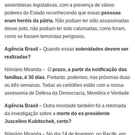
assembleias legislativas, com a presença de vários
poderes do Estado reconhecendo que essas
pessoas
eram heróis da pátria
. Não podiam ter sido assassinadas
desse jeito, não podiam ter sido caluniadas, como foram,
como se fossem terroristas perigosos.
Agência Brasil –
Quando essas
solenidades devem ser
realizadas?
Nilmário Miranda – O
prazo,
a partir da notificação das
famílias, é 30 dias
. Portanto, podemos, nas próximas duas
ou três semanas. Todas as certidões estão com a nossa
assessoria de Defesa da Democracia, Memória e Verdade
Agência Brasil
– Outra novidade também foi a retomada
da investigação sobre a
morte do ex-presidente
Juscelino Kubitschek, certo?
Nilmário Miranda – No dia 14 de fevereiro, no Recife, em