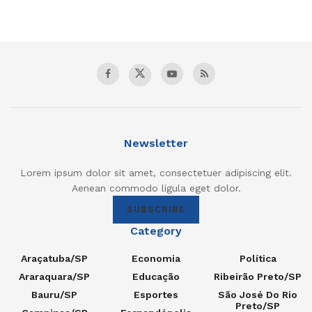
Newsletter
Lorem ipsum dolor sit amet, consectetuer adipiscing elit.
Aenean commodo ligula eget dolor.
SUBSCRIBE
Category
Araçatuba/SP
Economia
Política
Araraquara/SP
Educação
Ribeirão Preto/SP
Bauru/SP
Esportes
São José Do Rio
Preto/SP