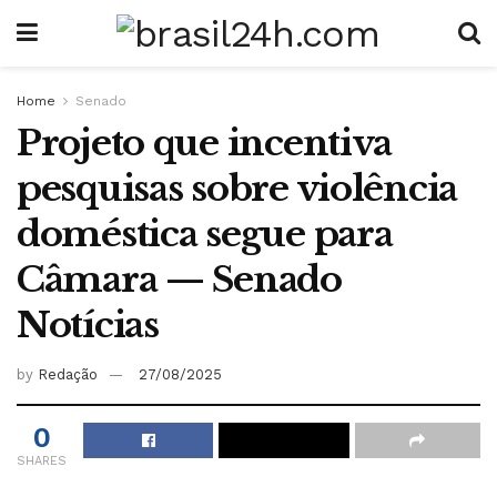
Home
Senado
Projeto que incentiva
pesquisas sobre violência
doméstica segue para
Câmara — Senado
Notícias
by
Redação
27/08/2025
0
SHARES