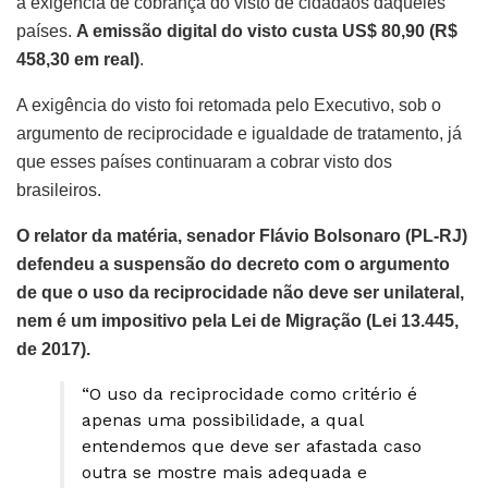
a exigência de cobrança do visto de cidadãos daqueles
países.
A emissão digital do visto custa US$ 80,90 (R$
458,30 em real)
.
A exigência do visto foi retomada pelo Executivo, sob o
argumento de reciprocidade e igualdade de tratamento, já
que esses países continuaram a cobrar visto dos
brasileiros.
O relator da matéria, senador Flávio Bolsonaro (PL-RJ)
defendeu a suspensão do decreto com o argumento
de que o uso da reciprocidade não deve ser unilateral,
nem é um impositivo pela Lei de Migração (Lei 13.445,
de 2017).
“O uso da reciprocidade como critério é
apenas uma possibilidade, a qual
entendemos que deve ser afastada caso
outra se mostre mais adequada e