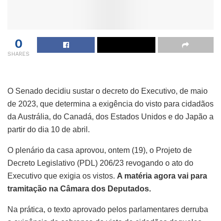
0
SHARES
O Senado decidiu sustar o decreto do Executivo, de maio
de 2023, que determina a exigência do visto para cidadãos
da Austrália, do Canadá, dos Estados Unidos e do Japão a
partir do dia 10 de abril.
O plenário da casa aprovou, ontem (19), o Projeto de
Decreto Legislativo (PDL) 206/23 revogando o ato do
Executivo que exigia os vistos.
A matéria agora vai para
tramitação na Câmara dos Deputados.
Na prática, o texto aprovado pelos parlamentares derruba