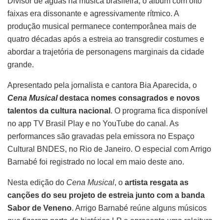
Divisor de águas na música brasileira, o álbum com oito
faixas era dissonante e agressivamente rítmico. A
produção musical permanece contemporânea mais de
quatro décadas após a estreia ao transgredir costumes e
abordar a trajetória de personagens marginais da cidade
grande.
Apresentado pela jornalista e cantora Bia Aparecida, o
Cena Musical
destaca nomes consagrados e novos
talentos da cultura nacional
. O programa fica disponível
no app TV Brasil Play e no YouTube do canal. As
performances são gravadas pela emissora no Espaço
Cultural BNDES, no Rio de Janeiro. O especial com Arrigo
Barnabé foi registrado no local em maio deste ano.
Nesta edição do
Cena Musical
, o
artista resgata as
canções do seu projeto de estreia junto com a banda
Sabor de Veneno
. Arrigo Barnabé reúne alguns músicos