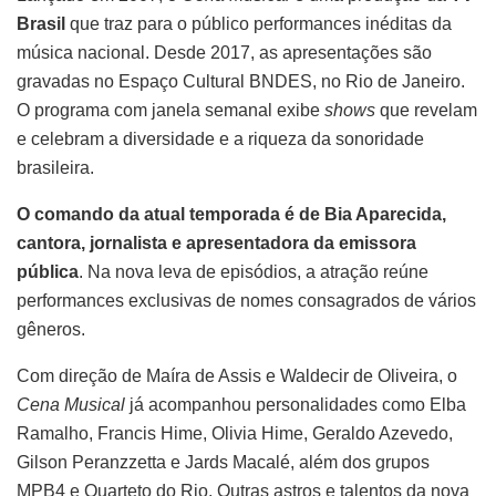
Brasil
que traz para o público performances inéditas da
música nacional. Desde 2017, as apresentações são
gravadas no Espaço Cultural BNDES, no Rio de Janeiro.
O programa com janela semanal exibe
shows
que revelam
e celebram a diversidade e a riqueza da sonoridade
brasileira.
O comando da atual temporada é de Bia Aparecida,
cantora, jornalista e apresentadora da emissora
pública
. Na nova leva de episódios, a atração reúne
performances exclusivas de nomes consagrados de vários
gêneros.
Com direção de Maíra de Assis e Waldecir de Oliveira, o
Cena Musical
já acompanhou personalidades como Elba
Ramalho, Francis Hime, Olivia Hime, Geraldo Azevedo,
Gilson Peranzzetta e Jards Macalé, além dos grupos
MPB4 e Quarteto do Rio. Outras astros e talentos da nova