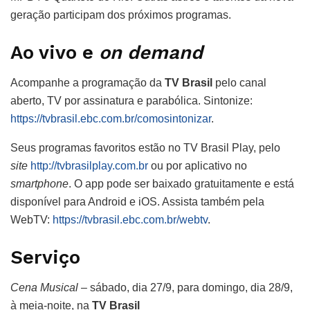
geração participam dos próximos programas.
Ao vivo e
on demand
Acompanhe a programação da
TV Brasil
pelo canal
aberto, TV por assinatura e parabólica. Sintonize:
https://tvbrasil.ebc.com.br/comosintonizar
.
Seus programas favoritos estão no TV Brasil Play, pelo
site
http://tvbrasilplay.com.br
ou por aplicativo no
smartphone
. O app pode ser baixado gratuitamente e está
disponível para Android e iOS. Assista também pela
WebTV:
https://tvbrasil.ebc.com.br/webtv
.
Serviço
Cena Musical
– sábado, dia 27/9, para domingo, dia 28/9,
à meia-noite, na
TV Brasil