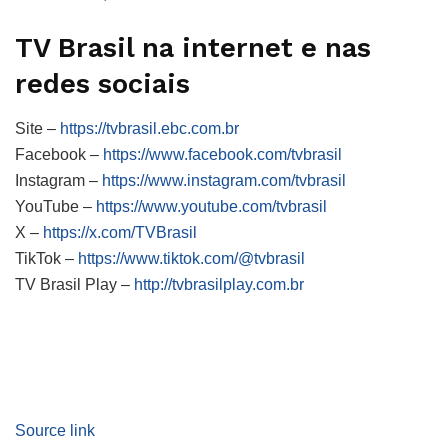
TV Brasil
na internet e nas
redes sociais
Site –
https://tvbrasil.ebc.com.br
Facebook –
https://www.facebook.com/tvbrasil
Instagram –
https://www.instagram.com/tvbrasil
YouTube –
https://www.youtube.com/tvbrasil
X –
https://x.com/TVBrasil
TikTok –
https://www.tiktok.com/@tvbrasil
TV Brasil Play –
http://tvbrasilplay.com.br
Source link