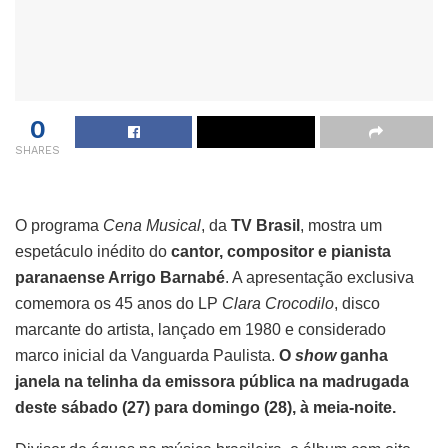
0
SHARES
O programa
Cena Musical
, da
TV Brasil
, mostra um
espetáculo inédito do
cantor, compositor e pianista
paranaense Arrigo Barnabé
. A apresentação exclusiva
comemora os 45 anos do LP
Clara Crocodilo
, disco
marcante do artista, lançado em 1980 e considerado
marco inicial da Vanguarda Paulista.
O
show
ganha
janela na telinha da emissora pública na madrugada
deste sábado (27) para domingo (28), à meia-noite.