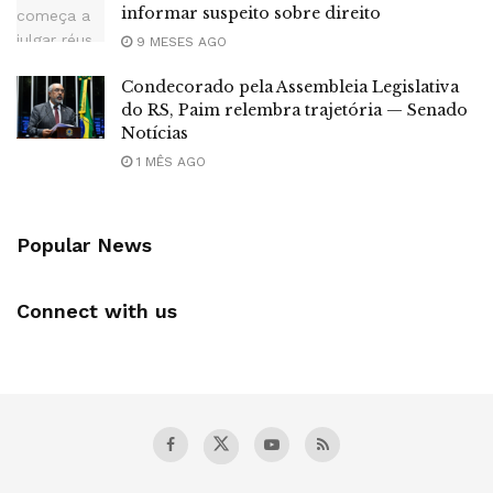
informar suspeito sobre direito
9 MESES AGO
Condecorado pela Assembleia Legislativa
do RS, Paim relembra trajetória — Senado
Notícias
1 MÊS AGO
Popular News
Connect with us