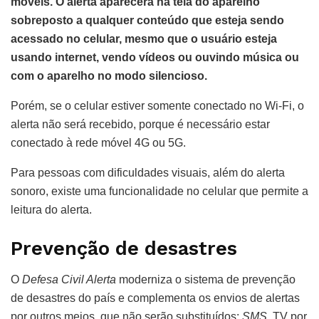
móveis. O alerta aparecerá na tela do aparelho
sobreposto a qualquer conteúdo que esteja sendo
acessado no celular, mesmo que o usuário esteja
usando internet, vendo vídeos ou ouvindo música ou
com o aparelho no modo silencioso.
Porém, se o celular estiver somente conectado no Wi-Fi, o
alerta não será recebido, porque é necessário estar
conectado à rede móvel 4G ou 5G.
Para pessoas com dificuldades visuais, além do alerta
sonoro, existe uma funcionalidade no celular que permite a
leitura do alerta.
Prevenção de desastres
O
Defesa Civil Alerta
moderniza o sistema de prevenção
de desastres do país e complementa os envios de alertas
por outros meios, que não serão substituídos:
SMS
, TV por