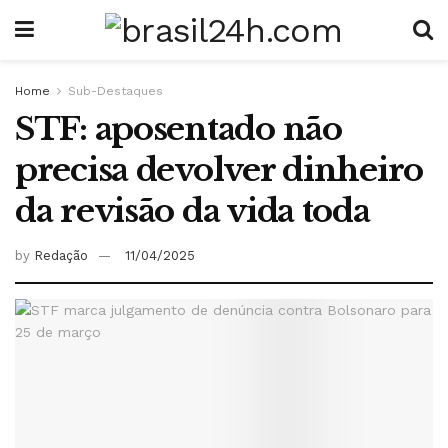
Home
Sub-Destaques
STF: aposentado não
precisa devolver dinheiro
da revisão da vida toda
by
Redação
11/04/2025