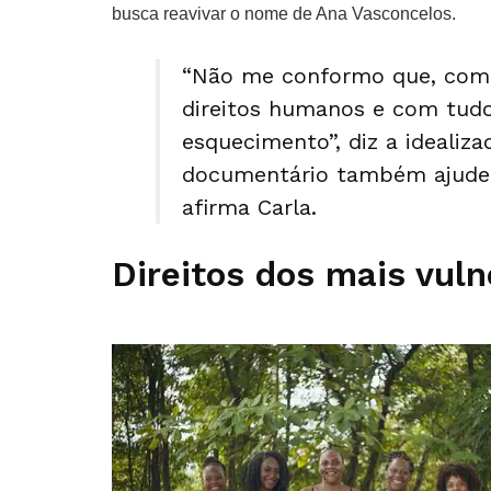
busca reavivar o nome de Ana Vasconcelos.
“Não me conformo que, com 
direitos humanos e com tudo
esquecimento”, diz a idealiz
documentário também ajude a
afirma Carla.
Direitos dos mais vuln