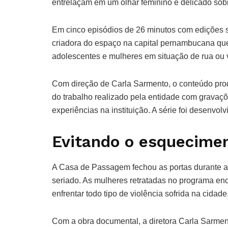
entrelaçam em um olhar feminino e delicado sob
Em cinco episódios de 26 minutos com edições
criadora do espaço na capital pernambucana qu
adolescentes e mulheres em situação de rua ou
Com direção de Carla Sarmento, o conteúdo pro
do trabalho realizado pela entidade com gravaç
experiências na instituição. A série foi desenvol
Evitando o esquecime
A Casa de Passagem fechou as portas durante a 
seriado. As mulheres retratadas no programa e
enfrentar todo tipo de violência sofrida na cidade
Com a obra documental, a diretora Carla Sarment