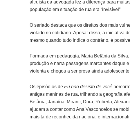
altruísta da advogada fez a diferença para mu
população em situação de rua era “invisível”.
O seriado destaca que os direitos dos mais vuln
violado no cotidiano. Apesar disso, a iniciativ
mesmo quando tudo indica o contrário, é possíve
Formada em pedagogia, Maria Betânia da Silva, ho
produção e narra passagens marcantes daquele p
violenta e chegou a ser presa ainda adolescente
Os episódios de
Eu não desisto de você
percorr
antigas meninas de rua, trilhando a geografia af
Betânia, Janaína, Miranir, Dora, Roberta, Alexan
ajudam a contar como Ana Vasconcelos se mobili
mais tarde reconhecida nacional e internacional