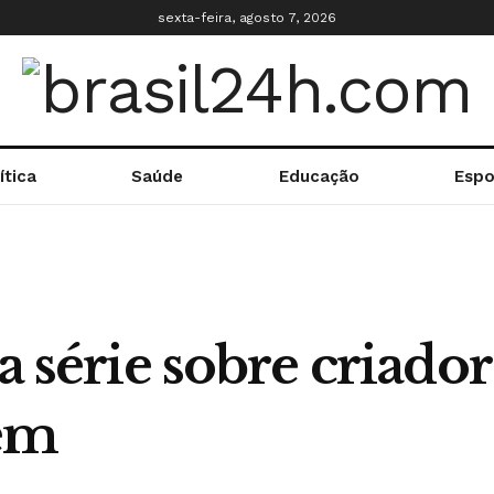
sexta-feira, agosto 7, 2026
ítica
Saúde
Educação
Espo
ia série sobre criado
gem