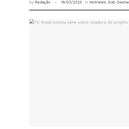
by
Redação
19/03/2025
in
Hotnews
,
Sub-Desta