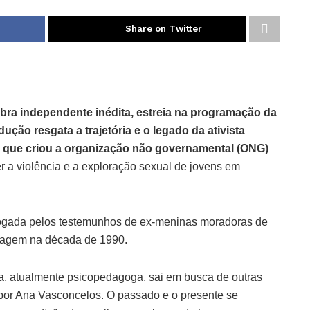
Share on Twitter
obra independente inédita, estreia na programação da
odução resgata a trajetória e o legado da ativista
 que criou a organização não governamental (ONG)
r a violência e a exploração sexual de jovens em
dvogada pelos testemunhos de ex-meninas moradoras de
sagem na década de 1990.
va, atualmente psicopedagoga, sai em busca de outras
por Ana Vasconcelos. O passado e o presente se