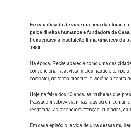
Eu não desisto de você
era uma das frases re
pelos direitos humanos e fundadora da Cas
frequentava a instituição tinha uma recaída p
1980.
Na época, Recife aparecia como uma das cidades
convencional, a ativista iniciou naquele tempo 
combater, de forma pioneira, a violência contra 
Hoje na faixa dos 40 anos, as mulheres que pr
Passagem sobreviviam nas ruas ou em comunidad
resgatada, ao receberem atenção, cuidados, edu
Em cada episódio, a vida de uma dessas mulheres