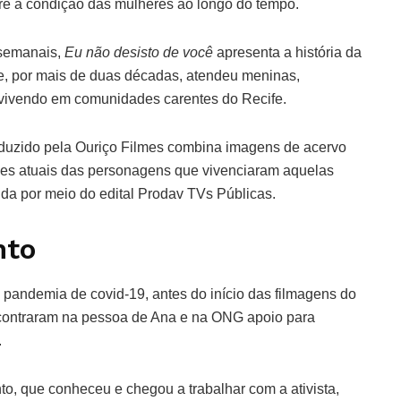
re a condição das mulheres ao longo do tempo.
 semanais,
Eu não desisto de você
apresenta a história da
e, por mais de duas décadas, atendeu meninas,
 vivendo em comunidades carentes do Recife.
duzido pela Ouriço Filmes combina imagens de acervo
ões atuais das personagens que vivenciaram aquelas
vida por meio do edital Prodav TVs Públicas.
nto
pandemia de covid-19, antes do início das filmagens do
ncontraram na pessoa de Ana e na ONG apoio para
.
o, que conheceu e chegou a trabalhar com a ativista,