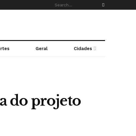
rtes
Geral
Cidades
ra do projeto