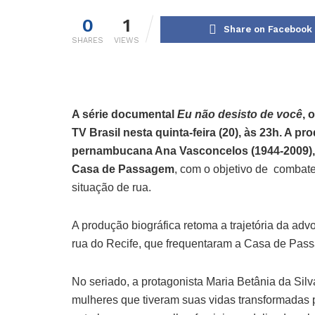
0
1
Share on Facebook
SHARES
VIEWS
A série documental
Eu não desisto de você
, 
TV Brasil nesta quinta-feira (20), às 23h. A pr
pernambucana Ana Vasconcelos (1944-2009),
Casa de Passagem
, com o objetivo de combate
situação de rua.
A produção biográfica retoma a trajetória da a
rua do Recife, que frequentaram a Casa de Pas
No seriado, a protagonista Maria Betânia da Sil
mulheres que tiveram suas vidas transformadas 