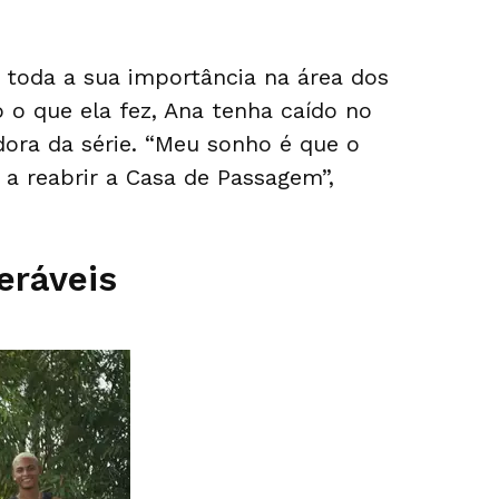
toda a sua importância na área dos
 o que ela fez, Ana tenha caído no
adora da série. “Meu sonho é que o
 reabrir a Casa de Passagem”,
eráveis