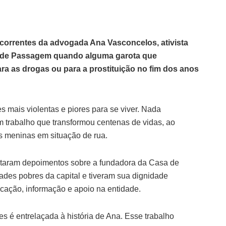
correntes da advogada Ana Vasconcelos, ativista
a de Passagem quando alguma garota que
ara as drogas ou para a prostituição no fim dos anos
 mais violentas e piores para se viver. Nada
um trabalho que transformou centenas de vidas, ao
as meninas em situação de rua.
estaram depoimentos sobre a fundadora da Casa de
es pobres da capital e tiveram sua dignidade
cação, informação e apoio na entidade.
 é entrelaçada à história de Ana. Esse trabalho