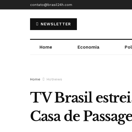
contato@brasil24h.com
NEWSLETTER
Home
Economia
Pol
Home
Hotnews
TV Brasil estre
Casa de Passa