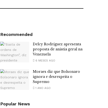
Recommended
Delcy Rodríguez apresenta
proposta de anistia geral na
Venezuela
6 MESES AGO
Moraes diz que Bolsonaro
ignora e desrespeita o
Supremo
1 ANO AGO
Popular News