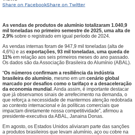
Share on Facebook
Share on Twitter
As vendas de produtos de alumínio totalizaram 1.040,9
mil toneladas no primeiro semestre de 2025, uma alta de
2,9%
sobre o registrado em igual período de 2024.
As vendas internas foram de 947,9 mil toneladas (alta de
4,6%) e as
exportações, 93 mil toneladas, uma queda de
11%
em relação aos seis primeiros meses do ano passado.
Os dados são da Associação Brasileira do Alumínio (ABAL).
“
Os números confirmam a resiliência da indústria
brasileira do alumínio
, mesmo em um
cenário global
marcado por desafios como o tarifaço e a desaceleração
da economia mundial
. Ainda assim, é importante destacar
que já observamos sinais de arrefecimento na demanda, o
que reforça a necessidade de mantermos atenção redobrada
ao contexto internacional e às políticas comerciais que
impactam diretamente nossa competitividade”, afirmou a
presidente-executiva da ABAL, Janaina Donas.
Em agosto, os Estados Unidos aliviaram parte das sanções
a produtos brasileiros que levam alumínio, aço ou cobre na