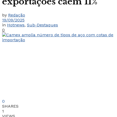
exportações caem 11%
by
Redação
19/09/2025
in
Hotnews
,
Sub-Destaques
0
0
SHARES
1
VIEWS