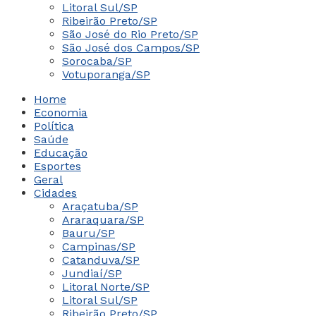
Litoral Sul/SP
Ribeirão Preto/SP
São José do Rio Preto/SP
São José dos Campos/SP
Sorocaba/SP
Votuporanga/SP
Home
Economia
Política
Saúde
Educação
Esportes
Geral
Cidades
Araçatuba/SP
Araraquara/SP
Bauru/SP
Campinas/SP
Catanduva/SP
Jundiaí/SP
Litoral Norte/SP
Litoral Sul/SP
Ribeirão Preto/SP