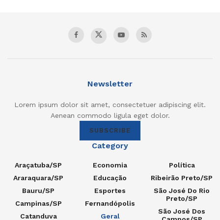
Newsletter
Lorem ipsum dolor sit amet, consectetuer adipiscing elit.
Aenean commodo ligula eget dolor.
SUBSCRIBE
Category
Araçatuba/SP
Economia
Política
Araraquara/SP
Educação
Ribeirão Preto/SP
Bauru/SP
Esportes
São José Do Rio
Preto/SP
Campinas/SP
Fernandópolis
São José Dos
Catanduva
Geral
Campos/SP