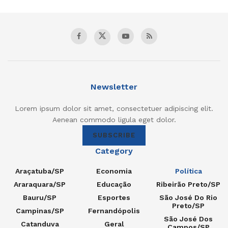
Newsletter
Lorem ipsum dolor sit amet, consectetuer adipiscing elit.
Aenean commodo ligula eget dolor.
SUBSCRIBE
Category
Araçatuba/SP
Economia
Política
Araraquara/SP
Educação
Ribeirão Preto/SP
Bauru/SP
Esportes
São José Do Rio
Preto/SP
Campinas/SP
Fernandópolis
São José Dos
Catanduva
Geral
Campos/SP