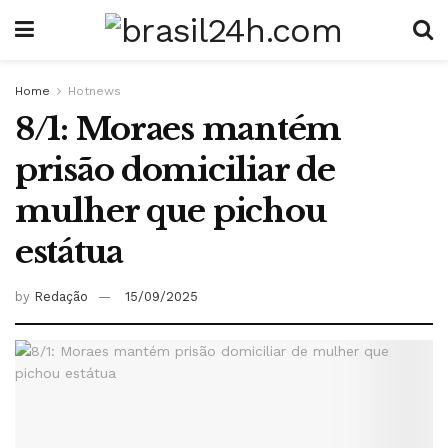
Home
Hotnews
8/1: Moraes mantém
prisão domiciliar de
mulher que pichou
estátua
by
Redação
15/09/2025