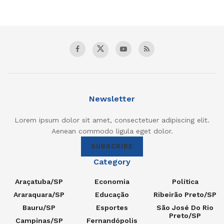
Newsletter
Lorem ipsum dolor sit amet, consectetuer adipiscing elit.
Aenean commodo ligula eget dolor.
SUBSCRIBE
Category
Araçatuba/SP
Economia
Política
Araraquara/SP
Educação
Ribeirão Preto/SP
Bauru/SP
Esportes
São José Do Rio
Preto/SP
Campinas/SP
Fernandópolis