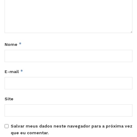
*
Nome
*
E-mail
Site
Salvar meus dados neste navegador para a próxima vez
que eu comentar.