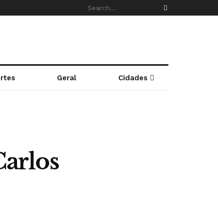
rtes
Geral
Cidades
arlos