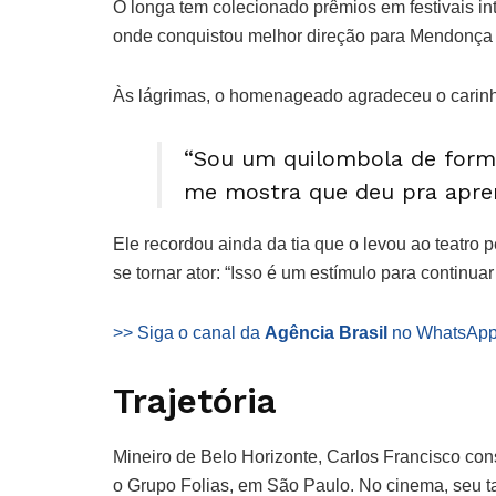
O longa tem colecionado prêmios em festivais in
onde conquistou melhor direção para Mendonça 
Às lágrimas, o homenageado agradeceu o carinh
“Sou um quilombola de for
me mostra que deu pra aprend
Ele recordou ainda da tia que o levou ao teatro 
se tornar ator: “Isso é um estímulo para continuar
>> Siga o canal da
Agência Brasil
no WhatsAp
Trajetória
Mineiro de Belo Horizonte, Carlos Francisco const
o Grupo Folias, em São Paulo. No cinema, seu t