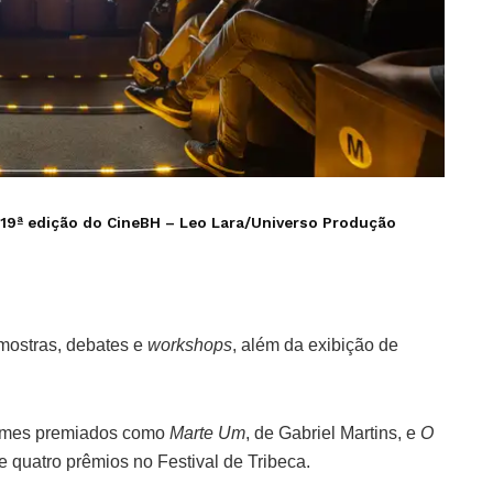
 19ª edição do CineBH –
Leo Lara/Universo Produção
mostras, debates e
workshops
, além da exibição de
filmes premiados como
Marte Um
, de Gabriel Martins, e
O
e quatro prêmios no Festival de Tribeca.