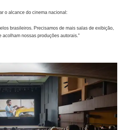
iar o alcance do cinema nacional:
 pelos brasileiros. Precisamos de mais salas de exibição,
e acolham nossas produções autorais.”