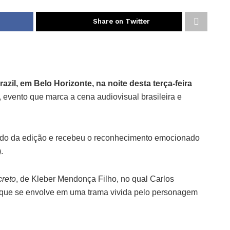
Share on Twitter
zil, em Belo Horizonte, na noite desta terça-feira
, evento que marca a cena audiovisual brasileira e
ado da edição e recebeu o reconhecimento emocionado
.
reto
, de Kleber Mendonça Filho, no qual Carlos
a que se envolve em uma trama vivida pelo personagem