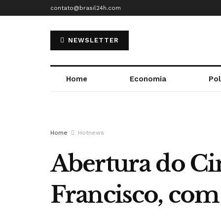
contato@brasil24h.com
NEWSLETTER
Home
Economia
Pol
Home
Hotnews
Abertura do C
Francisco, com 