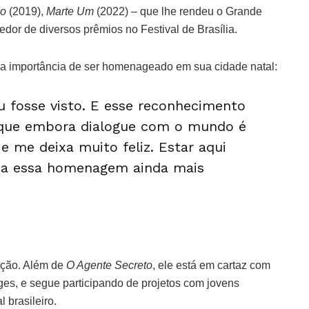
do
(2019),
Marte Um
(2022) – que lhe rendeu o Grande
edor de diversos prêmios no Festival de Brasília.
u a importância de ser homenageado em sua cidade natal:
u fosse visto. E esse reconhecimento
 que embora dialogue com o mundo é
e me deixa muito feliz. Estar aqui
rna essa homenagem ainda mais
ução. Além de
O Agente Secreto
, ele está em cartaz com
ges, e segue participando de projetos com jovens
 brasileiro.