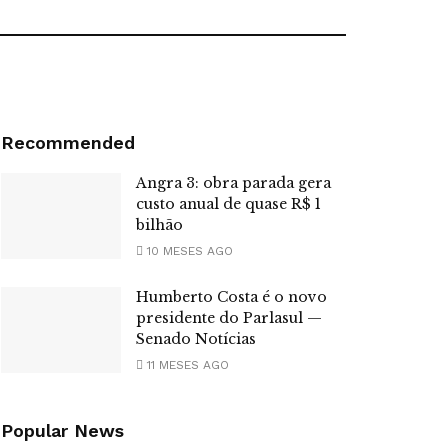
Recommended
Angra 3: obra parada gera
custo anual de quase R$ 1
bilhão
10 MESES AGO
Humberto Costa é o novo
presidente do Parlasul —
Senado Notícias
11 MESES AGO
Popular News