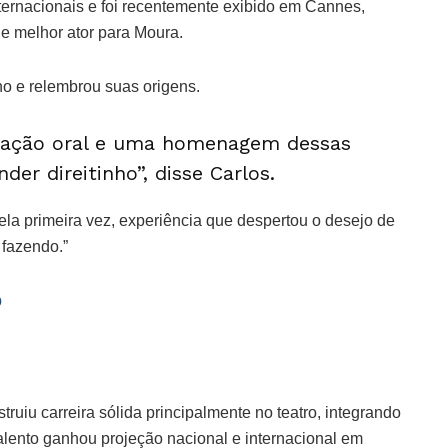
ternacionais e foi recentemente exibido em Cannes,
e melhor ator para Moura.
o e relembrou suas origens.
mação oral e uma homenagem dessas
er direitinho”, disse Carlos.
pela primeira vez, experiência que despertou o desejo de
 fazendo.”
p
ruiu carreira sólida principalmente no teatro, integrando
alento ganhou projeção nacional e internacional em