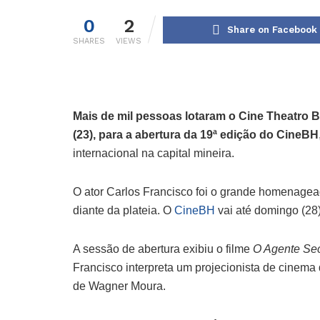
0
2
Share on Facebook
SHARES
VIEWS
Mais de mil pessoas lotaram o Cine Theatro Bra
(23), para a abertura da 19ª edição do CineBH
internacional na capital mineira.
O ator Carlos Francisco foi o grande homenage
diante da plateia. O
CineBH
vai até domingo (28)
A sessão de abertura exibiu o filme
O Agente Sec
Francisco interpreta um projecionista de cinem
de Wagner Moura.