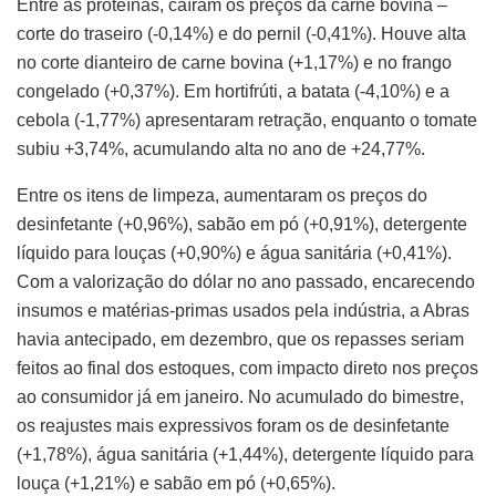
Entre as proteínas, caíram os preços da carne bovina –
corte do traseiro (-0,14%) e do pernil (-0,41%). Houve alta
no corte dianteiro de carne bovina (+1,17%) e no frango
congelado (+0,37%). Em hortifrúti, a batata (-4,10%) e a
cebola (-1,77%) apresentaram retração, enquanto o tomate
subiu +3,74%, acumulando alta no ano de +24,77%.
Entre os itens de limpeza, aumentaram os preços do
desinfetante (+0,96%), sabão em pó (+0,91%), detergente
líquido para louças (+0,90%) e água sanitária (+0,41%).
Com a valorização do dólar no ano passado, encarecendo
insumos e matérias-primas usados pela indústria, a Abras
havia antecipado, em dezembro, que os repasses seriam
feitos ao final dos estoques, com impacto direto nos preços
ao consumidor já em janeiro. No acumulado do bimestre,
os reajustes mais expressivos foram os de desinfetante
(+1,78%), água sanitária (+1,44%), detergente líquido para
louça (+1,21%) e sabão em pó (+0,65%).