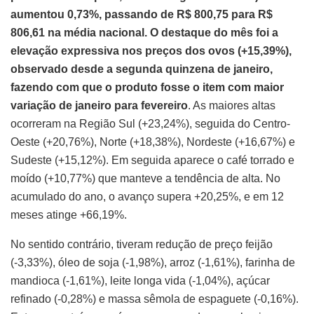
aumentou 0,73%, passando de R$ 800,75 para R$
806,61 na média nacional. O destaque do mês foi a
elevação expressiva nos preços dos ovos (+15,39%),
observado desde a segunda quinzena de janeiro,
fazendo com que o produto fosse o item com maior
variação de janeiro para fevereiro
. As maiores altas
ocorreram na Região Sul (+23,24%), seguida do Centro-
Oeste (+20,76%), Norte (+18,38%), Nordeste (+16,67%) e
Sudeste (+15,12%). Em seguida aparece o café torrado e
moído (+10,77%) que manteve a tendência de alta. No
acumulado do ano, o avanço supera +20,25%, e em 12
meses atinge +66,19%.
No sentido contrário, tiveram redução de preço feijão
(-3,33%), óleo de soja (-1,98%), arroz (-1,61%), farinha de
mandioca (-1,61%), leite longa vida (-1,04%), açúcar
refinado (-0,28%) e massa sêmola de espaguete (-0,16%).