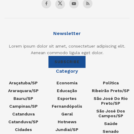
Newsletter
Lorem ipsum dolor sit amet, consectetuer adipiscing elit.
Aenean commodo ligula eget dolor.
SUBSCRIBE
Category
Araçatuba/SP
Economia
Política
Araraquara/SP
Educação
Ribeirão Preto/SP
Bauru/SP
Esportes
São José Do Rio
Preto/SP
Campinas/SP
Fernandópolis
São José Dos
Catanduva
Geral
Campos/SP
Catanduva/SP
Hotnews
Saúde
Cidades
Jundiaí/SP
Senado