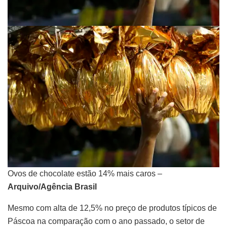
Ovos de chocolate estão 14% mais caros –
Arquivo/Agência Brasil
Mesmo com alta de 12,5% no preço de produtos típicos de
Páscoa na comparação com o ano passado, o setor de