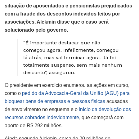
situação de aposentados e pensionistas prejudicados
com a fraude dos descontos indevidos feitos por
associações, Alckmin disse que o caso será
solucionado pelo governo.
“É importante destacar que não
começou agora. Infelizmente, começou
lá atrás, mas vai terminar agora. Já foi
totalmente suspenso, sem mais nenhum
desconto”, assegurou.
O presidente em exercício enumerou as ações em curso,
como o
pedido da Advocacia-Geral da União (AGU) para
bloquear bens de empresas e pessoas físicas
acusadas
de envolvimento no esquema e o
início da devolução dos
recursos cobrados indevidamente
, que começará com
aporte de R$ 292 milhões.
Ainda segundo Alckmin, cerca de 20 milhões de