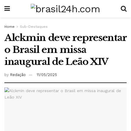
Home
Sub-Destaques
Alckmin deve representar
o Brasil em missa
inaugural de Leão XIV
by
Redação
11/05/2025