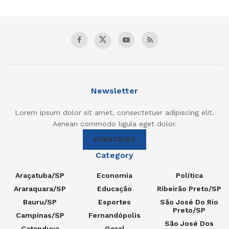
Newsletter
Lorem ipsum dolor sit amet, consectetuer adipiscing elit.
Aenean commodo ligula eget dolor.
SUBSCRIBE
Category
Araçatuba/SP
Economia
Política
Araraquara/SP
Educação
Ribeirão Preto/SP
Bauru/SP
Esportes
São José Do Rio
Preto/SP
Campinas/SP
Fernandópolis
São José Dos
Catanduva
Geral