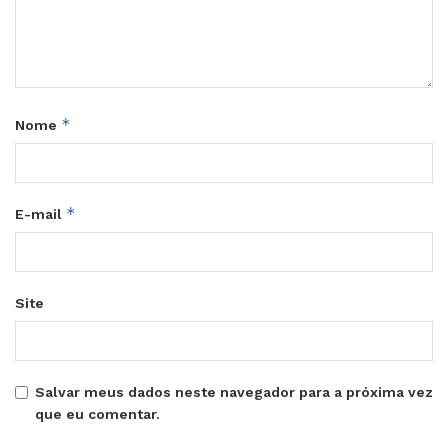
*
Nome
*
E-mail
Site
Salvar meus dados neste navegador para a próxima vez
que eu comentar.