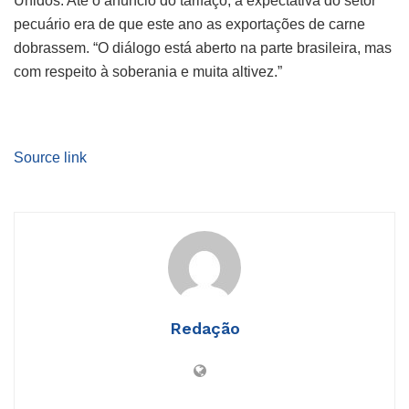
Unidos. Até o anúncio do tarifaço, a expectativa do setor
pecuário era de que este ano as exportações de carne
dobrassem. “O diálogo está aberto na parte brasileira, mas
com respeito à soberania e muita altivez.”
Source link
Redação