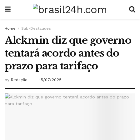
Home
Sub-Destaques
Alckmin diz que governo
tentará acordo antes do
prazo para tarifaço
by
Redação
15/07/2025