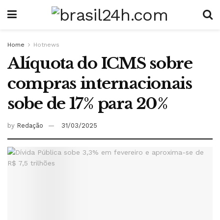
Home
Hotnews
Alíquota do ICMS sobre
compras internacionais
sobe de 17% para 20%
by
Redação
31/03/2025