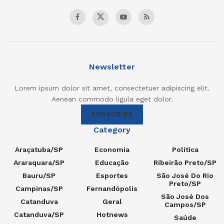
Newsletter
Lorem ipsum dolor sit amet, consectetuer adipiscing elit.
Aenean commodo ligula eget dolor.
SUBSCRIBE
Category
Araçatuba/SP
Economia
Política
Araraquara/SP
Educação
Ribeirão Preto/SP
Bauru/SP
Esportes
São José Do Rio
Preto/SP
Campinas/SP
Fernandópolis
São José Dos
Catanduva
Geral
Campos/SP
Catanduva/SP
Hotnews
Saúde