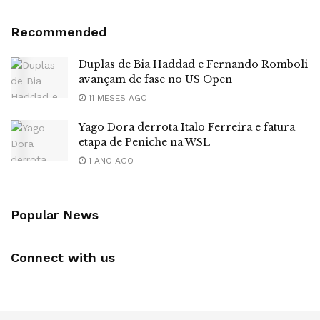
Recommended
Duplas de Bia Haddad e Fernando Romboli
avançam de fase no US Open
11 MESES AGO
Yago Dora derrota Italo Ferreira e fatura
etapa de Peniche na WSL
1 ANO AGO
Popular News
Connect with us