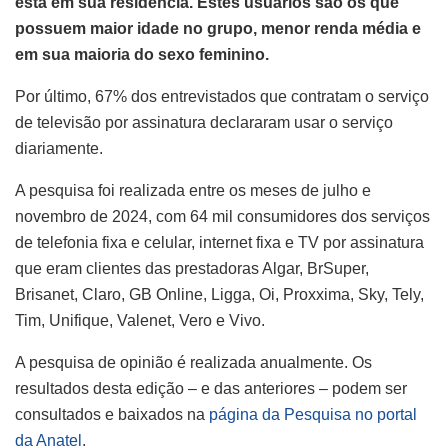
está em sua residência.
Estes usuários são os que
possuem maior idade no grupo, menor renda média e
em sua maioria do sexo feminino.
Por último, 67% dos entrevistados que contratam o serviço
de televisão por assinatura declararam usar o serviço
diariamente.
A pesquisa foi realizada entre os meses de julho e
novembro de 2024, com 64 mil consumidores dos serviços
de telefonia fixa e celular, internet fixa e TV por assinatura
que eram clientes das prestadoras Algar, BrSuper,
Brisanet, Claro, GB Online, Ligga, Oi, Proxxima, Sky, Tely,
Tim, Unifique, Valenet, Vero e Vivo.
A pesquisa de opinião é realizada anualmente. Os
resultados desta edição – e das anteriores – podem ser
consultados e baixados na
página da Pesquisa no portal
da Anatel
.