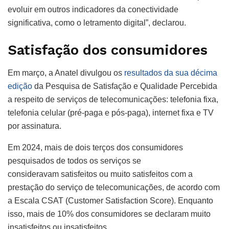
evoluir em outros indicadores da conectividade
significativa, como o letramento digital”, declarou.
Satisfação dos consumidores
Em março, a Anatel divulgou os
resultados da sua décima
edição
da Pesquisa de Satisfação e Qualidade Percebida
a respeito de serviços de telecomunicações: telefonia fixa,
telefonia celular (pré-paga e pós-paga), internet fixa e TV
por assinatura.
Em 2024, mais de dois terços dos consumidores
pesquisados de todos os serviços se
consideravam satisfeitos ou muito satisfeitos com a
prestação do serviço de telecomunicações, de acordo com
a Escala CSAT (Customer Satisfaction Score). Enquanto
isso, mais de 10% dos consumidores se declaram muito
insatisfeitos ou insatisfeitos.