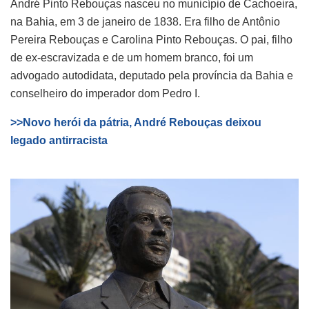
André Pinto Rebouças nasceu no município de Cachoeira,
na Bahia, em 3 de janeiro de 1838. Era filho de Antônio
Pereira Rebouças e Carolina Pinto Rebouças. O pai, filho
de ex-escravizada e de um homem branco, foi um
advogado autodidata, deputado pela província da Bahia e
conselheiro do imperador dom Pedro I.
>>Novo herói da pátria, André Rebouças deixou
legado antirracista