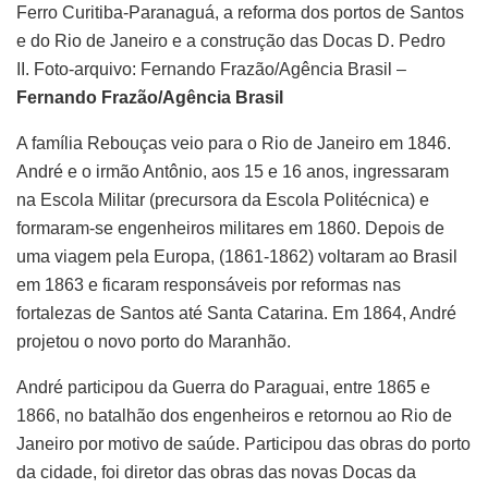
Ferro Curitiba-Paranaguá, a reforma dos portos de Santos
e do Rio de Janeiro e a construção das Docas D. Pedro
II. Foto-arquivo: Fernando Frazão/Agência Brasil –
Fernando Frazão/Agência Brasil
A família Rebouças veio para o Rio de Janeiro em 1846.
André e o irmão Antônio, aos 15 e 16 anos, ingressaram
na Escola Militar (precursora da Escola Politécnica) e
formaram-se engenheiros militares em 1860. Depois de
uma viagem pela Europa, (1861-1862) voltaram ao Brasil
em 1863 e ficaram responsáveis por reformas nas
fortalezas de Santos até Santa Catarina. Em 1864, André
projetou o novo porto do Maranhão.
André participou da Guerra do Paraguai, entre 1865 e
1866, no batalhão dos engenheiros e retornou ao Rio de
Janeiro por motivo de saúde. Participou das obras do porto
da cidade, foi diretor das obras das novas Docas da