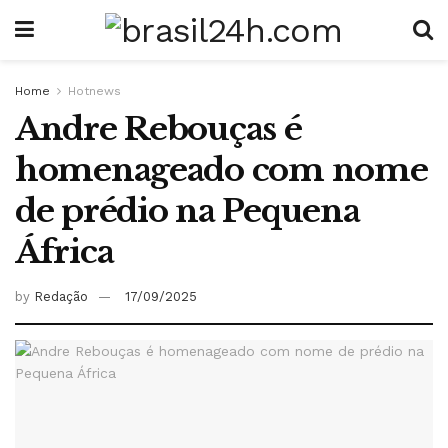
Home
Hotnews
Andre Rebouças é
homenageado com nome
de prédio na Pequena
África
by
Redação
17/09/2025