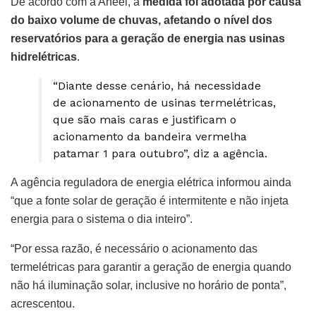
De acordo com a Aneel, a
medida foi adotada por causa
do baixo volume de chuvas, afetando o nível dos
reservatórios para a geração de energia nas usinas
hidrelétricas
.
“Diante desse cenário, há necessidade
de acionamento de usinas termelétricas,
que são mais caras e justificam o
acionamento da bandeira vermelha
patamar 1 para outubro”, diz a agência.
A agência reguladora de energia elétrica informou ainda
“que a fonte solar de geração é intermitente e não injeta
energia para o sistema o dia inteiro”.
“Por essa razão, é necessário o acionamento das
termelétricas para garantir a geração de energia quando
não há iluminação solar, inclusive no horário de ponta”,
acrescentou.