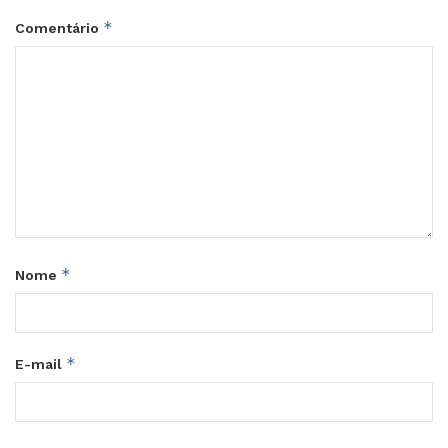
*
Comentário
*
Nome
*
E-mail