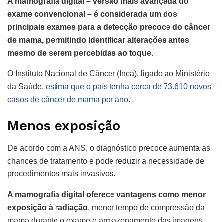
A mamografia digital – versão mais avançada do
exame convencional – é considerada um dos
principais exames para a detecção precoce do câncer
de mama, permitindo identificar alterações antes
mesmo de serem percebidas ao toque.
O Instituto Nacional de Câncer (Inca), ligado ao Ministério
da Saúde,
estima que o país tenha cerca de 73.610 novos
casos de câncer de mama por ano
.
Menos exposição
De acordo com a ANS, o diagnóstico precoce aumenta as
chances de tratamento e pode reduzir a necessidade de
procedimentos mais invasivos.
A mamografia digital oferece vantagens como menor
exposição à radiação
, menor tempo de compressão da
mama durante o exame e armazenamento das imagens