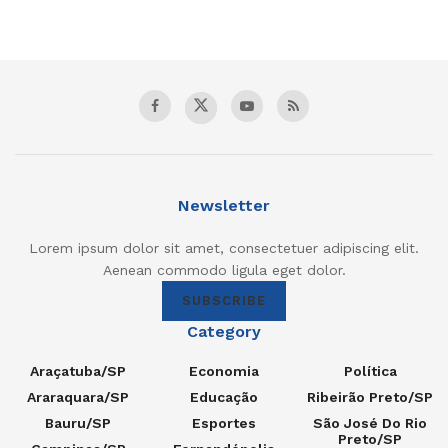
Newsletter
Lorem ipsum dolor sit amet, consectetuer adipiscing elit.
Aenean commodo ligula eget dolor.
SUBSCRIBE
Category
Araçatuba/SP
Economia
Política
Araraquara/SP
Educação
Ribeirão Preto/SP
Bauru/SP
Esportes
São José Do Rio
Preto/SP