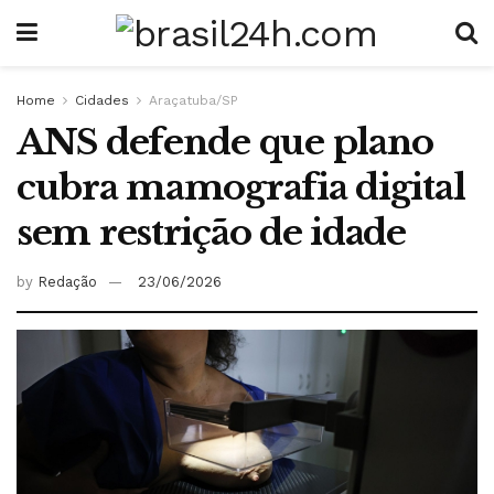
Home
Cidades
Araçatuba/SP
ANS defende que plano
cubra mamografia digital
sem restrição de idade
by
Redação
23/06/2026