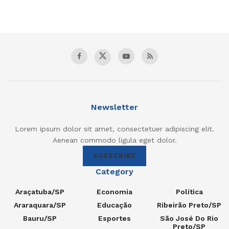
Newsletter
Lorem ipsum dolor sit amet, consectetuer adipiscing elit.
Aenean commodo ligula eget dolor.
SUBSCRIBE
Category
Araçatuba/SP
Economia
Política
Araraquara/SP
Educação
Ribeirão Preto/SP
Bauru/SP
Esportes
São José Do Rio
Preto/SP