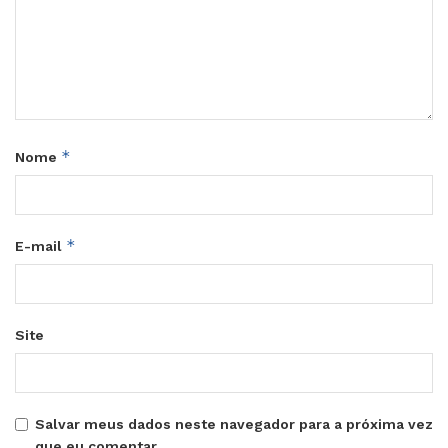
*
Nome
*
E-mail
Site
Salvar meus dados neste navegador para a próxima vez
que eu comentar.