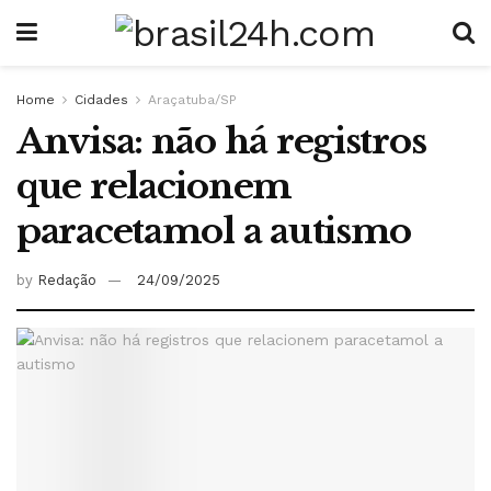
Home
Cidades
Araçatuba/SP
Anvisa: não há registros
que relacionem
paracetamol a autismo
by
Redação
24/09/2025