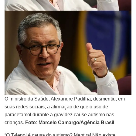
O ministro da Saúde, Alexandre Padilha, desmentiu, em
suas redes sociais, a afirmação de que o uso de
paracetamol durante a gravidez cause autismo nas
crianças.
Foto:
Marcelo Camargo/Agência Brasil
“O Tylenol é causa do autismo? Mentira! Não existe