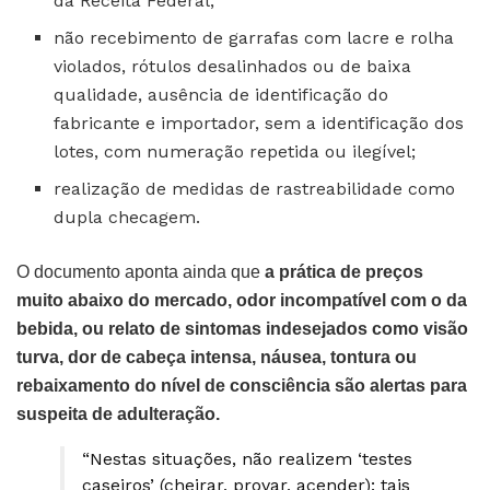
da Receita Federal;
não recebimento de garrafas com lacre e rolha
violados, rótulos desalinhados ou de baixa
qualidade, ausência de identificação do
fabricante e importador, sem a identificação dos
lotes, com numeração repetida ou ilegível;
realização de medidas de rastreabilidade como
dupla checagem.
O documento aponta ainda que
a prática de preços
muito abaixo do mercado, odor incompatível com o da
bebida, ou relato de sintomas indesejados como visão
turva, dor de cabeça intensa, náusea, tontura ou
rebaixamento do nível de consciência são alertas para
suspeita de adulteração.
“Nestas situações, não realizem ‘testes
caseiros’ (cheirar, provar, acender): tais