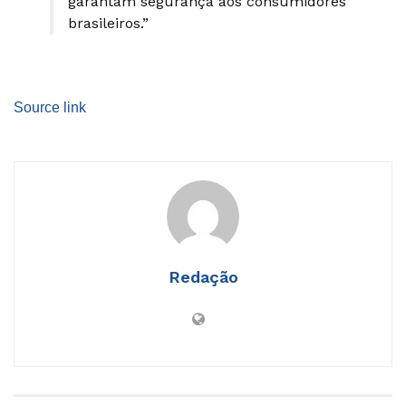
garantam segurança aos consumidores
brasileiros.”
Source link
Redação