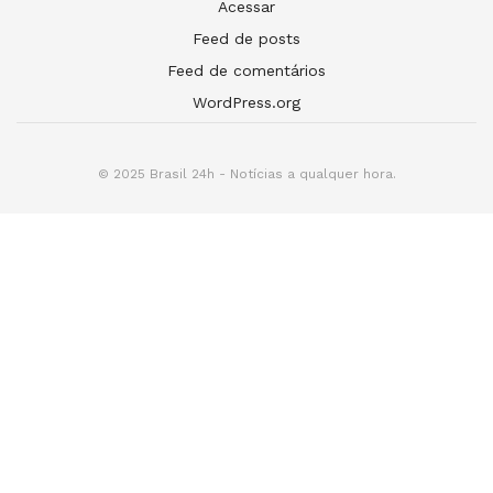
Acessar
Feed de posts
Feed de comentários
WordPress.org
© 2025 Brasil 24h - Notícias a qualquer hora.