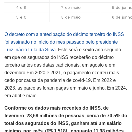
4 e 9
7 de maio
5 de junh
5 e 0
8 de maio
6 de junh
O decreto com a antecipação do décimo terceiro do INSS
foi assinado no início do mês passado pelo presidente
Luiz Inácio Lula da Silva
. Este será o sexto ano seguido
em que os segurados do INSS receberão do décimo
terceiro antes das datas tradicionais, em agosto e em
dezembro.Em 2020 e 2021, o pagamento ocorreu mais
cedo por causa da pandemia de covid-19. Em 2022 e
2023, as parcelas foram pagas em maio e junho. Em 2024,
em abril e maio.
Conforme os dados mais recentes do INSS, de
fevereiro, 28,68 milhões de pessoas, cerca de 70,5% do
total dos segurados do INSS, ganham até um salário
mínimo por mês (R$ 1.518), enquanto 11,98 milhões