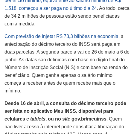
benefício mínimo, equivalente ao salário mínimo de R$
1.518, começou a ser paga no último dia 24
. Ao todo, cerca
de 34,2 milhões de pessoas estão sendo beneficiadas
com a medida.
Com previsão de injetar R$ 73,3 bilhões na economia
, a
antecipação do décimo terceiro do INSS será paga em
duas parcelas. A segunda parcela vai de 26 de maio a 6 de
junho. As datas são definidas com base no dígito final do
Número de Inscrição Social (NIS) e com base na renda do
beneficiário. Quem ganha apenas o salário mínimo
começa a receber antes de quem recebe mais que o
mínimo.
Desde 16 de abril, a consulta do décimo terceiro pode
ser feita no aplicativo Meu INSS, disponível para
celulares e
tablets
, ou no
site
gov.br/meuinss
. Quem
não tiver acesso à internet pode consultar a liberação do