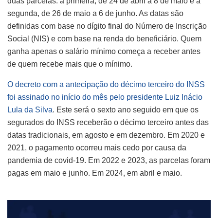
duas parcelas: a primeira, de 24 de abril a 8 de maio e a
segunda, de 26 de maio a 6 de junho. As datas são
definidas com base no dígito final do Número de Inscrição
Social (NIS) e com base na renda do beneficiário. Quem
ganha apenas o salário mínimo começa a receber antes
de quem recebe mais que o mínimo.
O decreto com a antecipação do décimo terceiro do INSS
foi assinado no início do mês pelo presidente Luiz Inácio
Lula da Silva
. Este será o sexto ano seguido em que os
segurados do INSS receberão o décimo terceiro antes das
datas tradicionais, em agosto e em dezembro. Em 2020 e
2021, o pagamento ocorreu mais cedo por causa da
pandemia de covid-19. Em 2022 e 2023, as parcelas foram
pagas em maio e junho. Em 2024, em abril e maio.