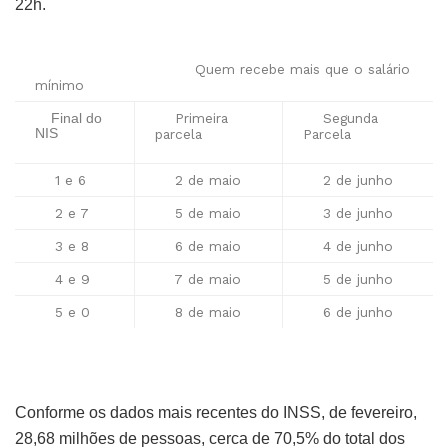
22h.
Quem recebe mais que o salário
mínimo
Primeira
Segunda
Final do
NIS
parcela
Parcela
1 e 6
2 de maio
2 de junho
2 e 7
5 de maio
3 de junho
3 e 8
6 de maio
4 de junho
4 e 9
7 de maio
5 de junho
5 e 0
8 de maio
6 de junho
Conforme os dados mais recentes do INSS, de fevereiro,
28,68 milhões de pessoas, cerca de 70,5% do total dos