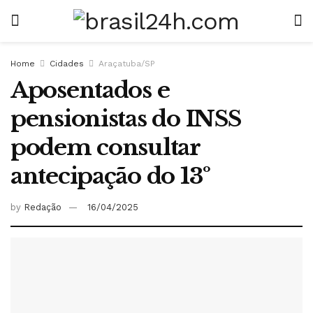
Home
Cidades
Araçatuba/SP
Aposentados e
pensionistas do INSS
podem consultar
antecipação do 13º
by
Redação
16/04/2025