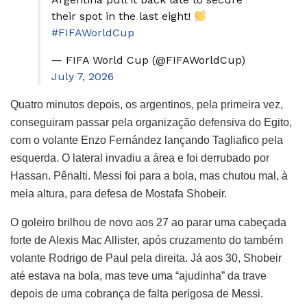
their spot in the last eight!
#FIFAWorldCup
— FIFA World Cup (@FIFAWorldCup)
July 7, 2026
Quatro minutos depois, os argentinos, pela primeira vez,
conseguiram passar pela organização defensiva do Egito,
com o volante Enzo Fernández lançando Tagliafico pela
esquerda. O lateral invadiu a área e foi derrubado por
Hassan. Pênalti. Messi foi para a bola, mas chutou mal, à
meia altura, para defesa de Mostafa Shobeir.
O goleiro brilhou de novo aos 27 ao parar uma cabeçada
forte de Alexis Mac Allister, após cruzamento do também
volante Rodrigo de Paul pela direita. Já aos 30, Shobeir
até estava na bola, mas teve uma “ajudinha” da trave
depois de uma cobrança de falta perigosa de Messi.