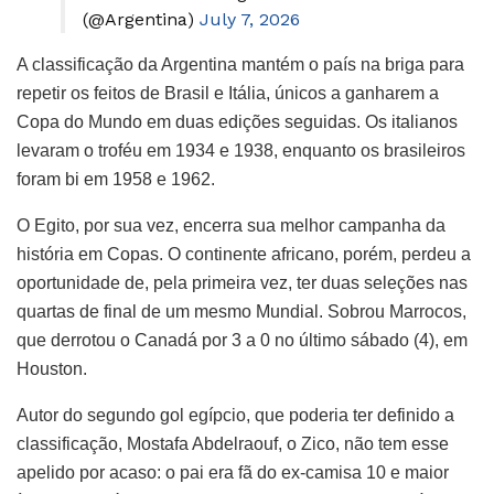
(@Argentina)
July 7, 2026
A classificação da Argentina mantém o país na briga para
repetir os feitos de Brasil e Itália, únicos a ganharem a
Copa do Mundo em duas edições seguidas. Os italianos
levaram o troféu em 1934 e 1938, enquanto os brasileiros
foram bi em 1958 e 1962.
O Egito, por sua vez, encerra sua melhor campanha da
história em Copas. O continente africano, porém, perdeu a
oportunidade de, pela primeira vez, ter duas seleções nas
quartas de final de um mesmo Mundial. Sobrou Marrocos,
que derrotou o Canadá por 3 a 0 no último sábado (4), em
Houston.
Autor do segundo gol egípcio, que poderia ter definido a
classificação, Mostafa Abdelraouf, o Zico, não tem esse
apelido por acaso: o pai era fã do ex-camisa 10 e maior