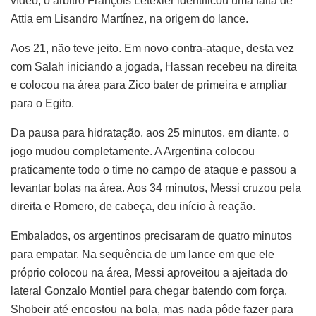
vídeo, o árbitro François Letexier identificou uma falta de
Attia em Lisandro Martínez, na origem do lance.
Aos 21, não teve jeito. Em novo contra-ataque, desta vez
com Salah iniciando a jogada, Hassan recebeu na direita
e colocou na área para Zico bater de primeira e ampliar
para o Egito.
Da pausa para hidratação, aos 25 minutos, em diante, o
jogo mudou completamente. A Argentina colocou
praticamente todo o time no campo de ataque e passou a
levantar bolas na área. Aos 34 minutos, Messi cruzou pela
direita e Romero, de cabeça, deu início à reação.
Embalados, os argentinos precisaram de quatro minutos
para empatar. Na sequência de um lance em que ele
próprio colocou na área, Messi aproveitou a ajeitada do
lateral Gonzalo Montiel para chegar batendo com força.
Shobeir até encostou na bola, mas nada pôde fazer para