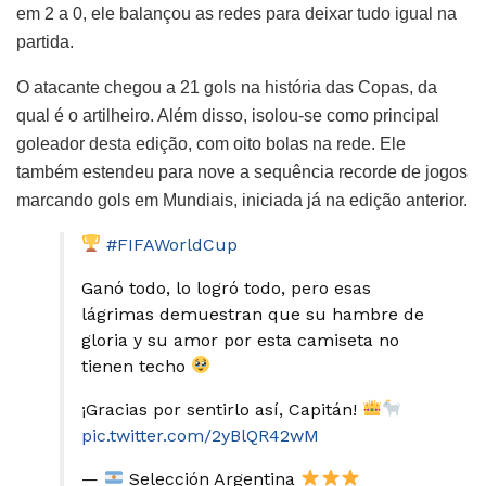
em 2 a 0, ele balançou as redes para deixar tudo igual na
partida.
O atacante chegou a 21 gols na história das Copas, da
qual é o artilheiro. Além disso, isolou-se como principal
goleador desta edição, com oito bolas na rede. Ele
também estendeu para nove a sequência recorde de jogos
marcando gols em Mundiais, iniciada já na edição anterior.
#FIFAWorldCup
Ganó todo, lo logró todo, pero esas
lágrimas demuestran que su hambre de
gloria y su amor por esta camiseta no
tienen techo
¡Gracias por sentirlo así, Capitán!
pic.twitter.com/2yBlQR42wM
—
Selección Argentina