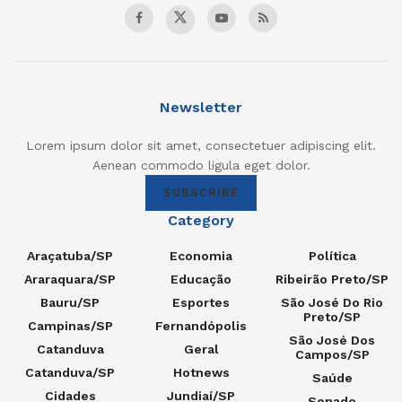
Newsletter
Lorem ipsum dolor sit amet, consectetuer adipiscing elit.
Aenean commodo ligula eget dolor.
SUBSCRIBE
Category
Araçatuba/SP
Economia
Política
Araraquara/SP
Educação
Ribeirão Preto/SP
Bauru/SP
Esportes
São José Do Rio
Preto/SP
Campinas/SP
Fernandópolis
São José Dos
Catanduva
Geral
Campos/SP
Catanduva/SP
Hotnews
Saúde
Cidades
Jundiaí/SP
Senado