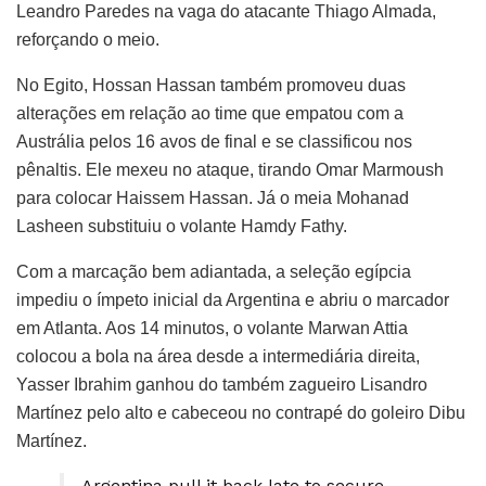
Leandro Paredes na vaga do atacante Thiago Almada,
reforçando o meio.
No Egito, Hossan Hassan também promoveu duas
alterações em relação ao time que empatou com a
Austrália pelos 16 avos de final e se classificou nos
pênaltis. Ele mexeu no ataque, tirando Omar Marmoush
para colocar Haissem Hassan. Já o meia Mohanad
Lasheen substituiu o volante Hamdy Fathy.
Com a marcação bem adiantada, a seleção egípcia
impediu o ímpeto inicial da Argentina e abriu o marcador
em Atlanta. Aos 14 minutos, o volante Marwan Attia
colocou a bola na área desde a intermediária direita,
Yasser Ibrahim ganhou do também zagueiro Lisandro
Martínez pelo alto e cabeceou no contrapé do goleiro Dibu
Martínez.
Argentina pull it back late to secure