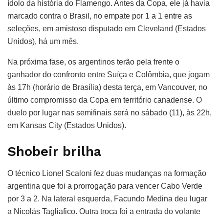
ídolo da história do Flamengo. Antes da Copa, ele já havia
marcado contra o Brasil, no empate por 1 a 1 entre as
seleções, em amistoso disputado em Cleveland (Estados
Unidos), há um mês.
Na próxima fase, os argentinos terão pela frente o
ganhador do confronto entre Suíça e Colômbia, que jogam
às 17h (horário de Brasília) desta terça, em Vancouver, no
último compromisso da Copa em território canadense. O
duelo por lugar nas semifinais será no sábado (11), às 22h,
em Kansas City (Estados Unidos).
Shobeir brilha
O técnico Lionel Scaloni fez duas mudanças na formação
argentina que foi a prorrogação para vencer Cabo Verde
por 3 a 2. Na lateral esquerda, Facundo Medina deu lugar
a Nicolás Tagliafico. Outra troca foi a entrada do volante