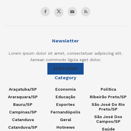
Newsletter
Lorem ipsum dolor sit amet, consectetuer adipiscing elit.
Aenean commodo ligula eget dolor.
SUBSCRIBE
Category
Araçatuba/SP
Economia
Política
Araraquara/SP
Educação
Ribeirão Preto/SP
Bauru/SP
Esportes
São José Do Rio
Preto/SP
Campinas/SP
Fernandópolis
São José Dos
Catanduva
Geral
Campos/SP
Catanduva/SP
Hotnews
Saúde