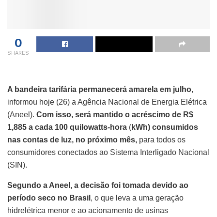
0
SHARES
A bandeira tarifária permanecerá amarela em julho
,
informou hoje (26) a Agência Nacional de Energia Elétrica
(Aneel).
Com isso, será mantido o acréscimo de R$
1,885 a cada 100 quilowatts-hora
(
kWh) consumidos
nas contas de luz, no próximo mês,
para todos os
consumidores conectados ao Sistema Interligado Nacional
(SIN).
Segundo a Aneel, a decisão foi tomada devido ao
período seco no Brasil
, o que leva a uma geração
hidrelétrica menor e ao acionamento de usinas