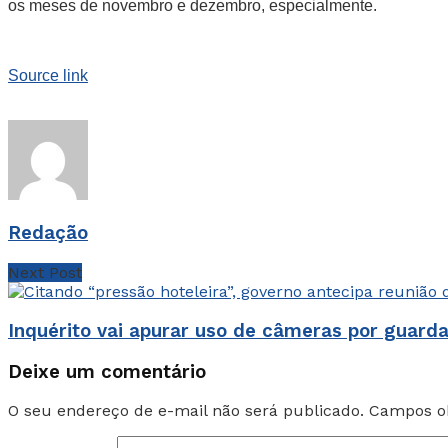
os meses de novembro e dezembro, especialmente.
Source link
Redação
Next Post
Inquérito vai apurar uso de câmeras por guard
Deixe um comentário
O seu endereço de e-mail não será publicado.
Campos ob