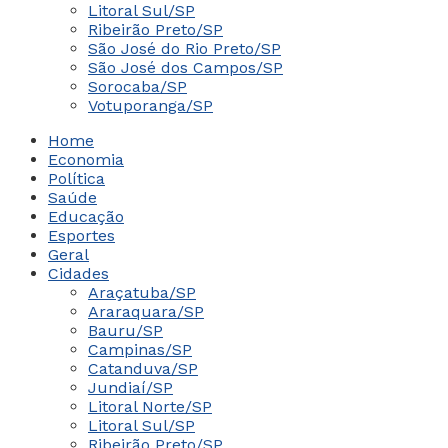
Litoral Sul/SP
Ribeirão Preto/SP
São José do Rio Preto/SP
São José dos Campos/SP
Sorocaba/SP
Votuporanga/SP
Home
Economia
Política
Saúde
Educação
Esportes
Geral
Cidades
Araçatuba/SP
Araraquara/SP
Bauru/SP
Campinas/SP
Catanduva/SP
Jundiaí/SP
Litoral Norte/SP
Litoral Sul/SP
Ribeirão Preto/SP