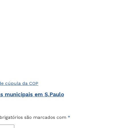
as municipais em S.Paulo
rigatórios são marcados com
*