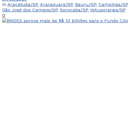
in
Araçatuba/SP
,
Araraquara/SP
,
Bauru/SP
,
Campinas/SP
São José dos Campos/SP
,
Sorocaba/SP
,
Votuporanga/SP
0