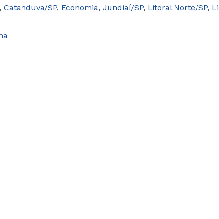
,
Catanduva/SP
,
Economia
,
Jundiaí/SP
,
Litoral Norte/SP
,
Li