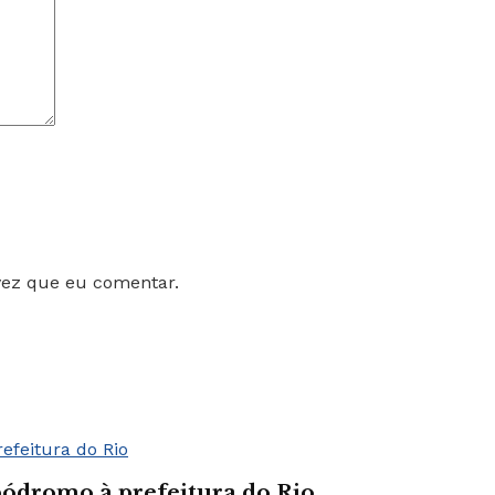
vez que eu comentar.
bódromo à prefeitura do Rio