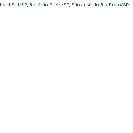
toral Sul/SP
,
Ribeirão Preto/SP
,
São José do Rio Preto/SP
,