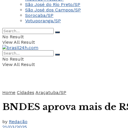
São José do Rio Preto/SP
São José dos Campos/SP
Sorocaba/SP
Votuporanga/SP
No Result
View All Result
No Result
View All Result
Home
Cidades
Araçatuba/SP
BNDES aprova mais de R$
by
Redação
21/03/2025