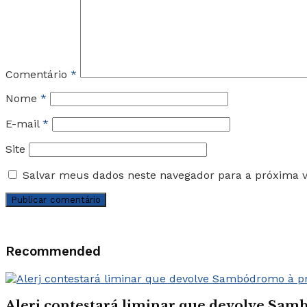
Comentário
*
Nome
*
E-mail
*
Site
Salvar meus dados neste navegador para a próxima 
Recommended
Alerj contestará liminar que devolve Sam