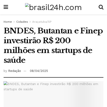
Home
Cidades
Araçatuba/SP
BNDES, Butantan e Finep
investirão R$ 200
milhões em startups de
saúde
by
Redação
08/04/2025