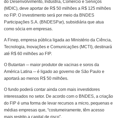
do Desenvolvimento, Indústria, Comércio e Serviços
(MDIC), deve aportar de R$ 50 milhões a R$ 125 milhões
no FIP. O investimento será por meio da BNDES
Participações S.A. (BNDESPar), subsidiária que atua
como sócia em empresas.
A Finep, empresa pública ligada ao Ministério da Ciência,
Tecnologia, Inovações e Comunicações (MCTI), destinará
até R$ 60 milhões ao FIP.
O Butantan ─ maior produtor de vacinas e soros da
América Latina ─ é ligado ao governo de São Paulo e
aportará ao menos R$ 50 milhões.
O fundo poderá contar ainda com mais investidores
interessados no setor. De acordo com o BNDES, a criação
do FIP é uma forma de levar recursos a micro, pequenas e
médias empresas que, “costumeiramente, têm acesso
mais restrito a capital de risco”.