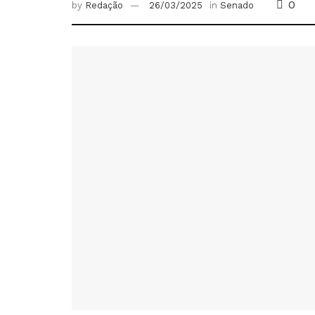
0
by
Redação
26/03/2025
in
Senado