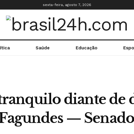
sexta-feira, agosto 7, 2026
ítica
Saúde
Educação
Espo
tranquilo diante de 
 Fagundes — Senado