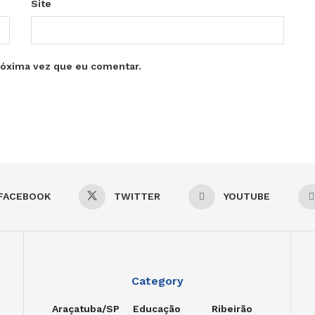
Site
róxima vez que eu comentar.
FACEBOOK
TWITTER
YOUTUBE
Category
Araçatuba/SP
Educação
Ribeirão