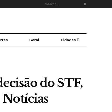
rtes
Geral
Cidades
decisão do STF,
 Notícias