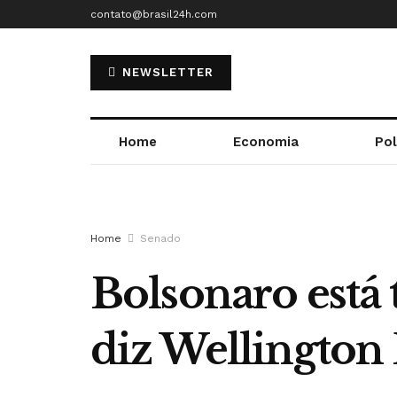
contato@brasil24h.com
NEWSLETTER
Home
Economia
Pol
Home
Senado
Bolsonaro está 
diz Wellington