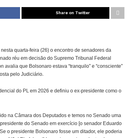
Share on Twitter
nesta quarta-feira (26) o encontro de senadores da
ornado réu em decisão do Supremo Tribunal Federal
on avalia que Bolsonaro estava “tranquilo” e “consciente”
osta pelo Judiciário.
dencial do PL em 2026 e definiu o ex-presidente como o
rtido na Câmara dos Deputados e temos no Senado uma
presidente do Senado em exercício [o senador Eduardo
e o presidente Bolsonaro fosse um ditador, ele poderia