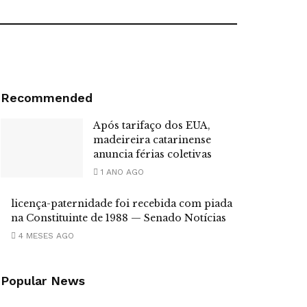
Recommended
Após tarifaço dos EUA,
madeireira catarinense
anuncia férias coletivas
1 ANO AGO
licença-paternidade foi recebida com piada
na Constituinte de 1988 — Senado Notícias
4 MESES AGO
Popular News