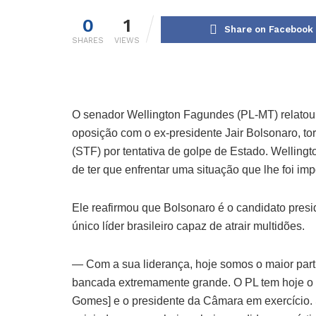
0
1
Share on Facebook
SHARES
VIEWS
O senador Wellington Fagundes (PL-MT) relatou 
oposição com o ex-presidente Jair Bolsonaro, t
(STF) por tentativa de golpe de Estado. Wellingt
de ter que enfrentar uma situação que lhe foi imp
Ele reafirmou que Bolsonaro é o candidato presi
único líder brasileiro capaz de atrair multidões.
— Com a sua liderança, hoje somos o maior pa
bancada extremamente grande. O PL tem hoje o 
Gomes] e o presidente da Câmara em exercício. S